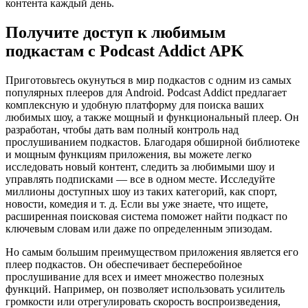
контента каждый день.
Получите доступ к любимым
подкастам с Podcast Addict APK
Приготовьтесь окунуться в мир подкастов с одним из самых
популярных плееров для Android. Podcast Addict предлагает
комплексную и удобную платформу для поиска ваших
любимых шоу, а также мощный и функциональный плеер. Он
разработан, чтобы дать вам полный контроль над
прослушиванием подкастов. Благодаря обширной библиотеке
и мощным функциям приложения, вы можете легко
исследовать новый контент, следить за любимыми шоу и
управлять подписками — все в одном месте. Исследуйте
миллионы доступных шоу из таких категорий, как спорт,
новости, комедия и т. д. Если вы уже знаете, что ищете,
расширенная поисковая система поможет найти подкаст по
ключевым словам или даже по определенным эпизодам.
Но самым большим преимуществом приложения является его
плеер подкастов. Он обеспечивает бесперебойное
прослушивание для всех и имеет множество полезных
функций. Например, он позволяет использовать усилитель
громкости или отрегулировать скорость воспроизведения,