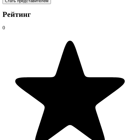
Стать представителем
Рейтинг
0