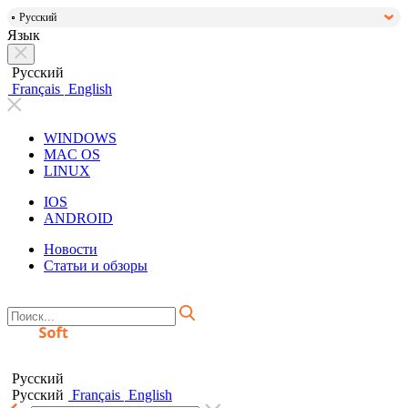
Русский
Язык
Русский
Français
English
WINDOWS
MAC OS
LINUX
IOS
ANDROID
Новости
Статьи и обзоры
Русский
Русский
Français
English