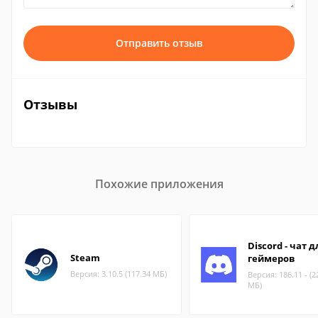
Отправить отзыв
Отзывы
Похожие приложения
Discord - чат д
Steam
геймеров
Версия: 3.10.5 (117.34 МБ)
Версия: 186.11 - (2
МБ)