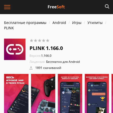
Бесплатные программы
Android
Игры
Утилиты
PLINK
PLINK 1.166.0
Версия:
1.166.0
Лицензия:
Бесплатно для Android
1891 скачиваний