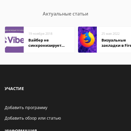
Актуальные статьи
19 ноября 2018
25 мая 2022
Вайбер не
Визуальные
синхронизирует
закладки в Fir
контакты
Mozilla
УЧАСТИЕ
Добавить программу
Добавить обзор или статью
ИНФОРМАЦИЯ