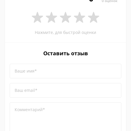
0 оценок
Нажмите, для быстрой оценки
Оставить отзыв
Ваше имя*
Ваш email*
Комментарий*