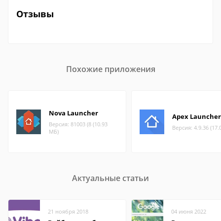
Отзывы
Похожие приложения
Nova Launcher
Apex Launcher
Версия: 81003 (8 (10.93
Версия: 4.9.36 (17.
МБ)
Актуальные статьи
21 ноября 2018
04 июня 2022