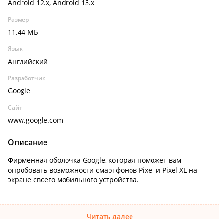
Android 12.x, Android 13.x
Размер
11.44 МБ
Язык
Английский
Разработчик
Google
Сайт
www.google.com
Описание
Фирменная оболочка Google, которая поможет вам
опробовать возможности смартфонов Pixel и Pixel XL на
экране своего мобильного устройства.
Читать далее