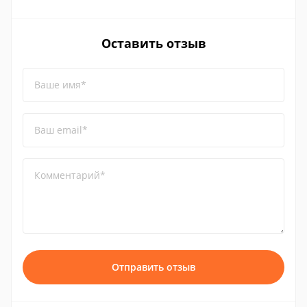
Оставить отзыв
Ваше имя*
Ваш email*
Комментарий*
Отправить отзыв