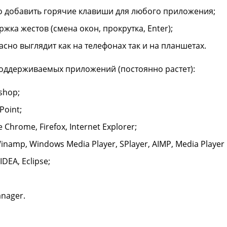
 добавить горячие клавиши для любого приложения;
жка жестов (смена окон, прокрутка, Enter);
асно выглядит как на телефонах так и на планшетах.
оддерживаемых приложений (постоянно растет):
shop;
Point;
 Chrome, Firefox, Internet Explorer;
inamp, Windows Media Player, SPlayer, AIMP, Media Player 
J IDEA, Eclipse;
anager.