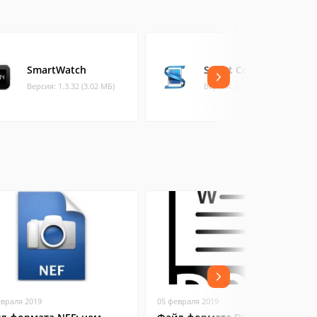
SmartWatch
Smart Connect
Версия: 1.3.32 (3.02 МБ)
Версия: 5.7.36.0 (6.86 МБ)
евраля 2019
05 февраля 2019