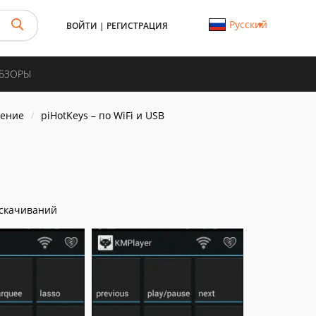
Русский
ВОЙТИ
|
РЕГИСТРАЦИЯ
ОБЗОРЫ
ление
piHotKeys – по WiFi и USB
скачиваний