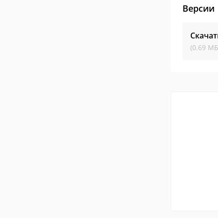
Версии
Скачат
(0.69 МБ