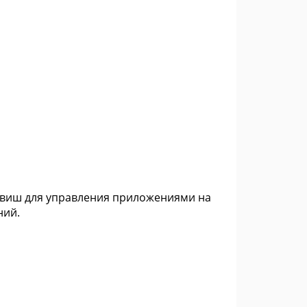
лавиш для управления приложениями на
ний.