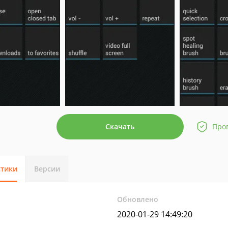
Скачать
Про
стики
Версии
Обновлено
2020-01-29 14:49:20