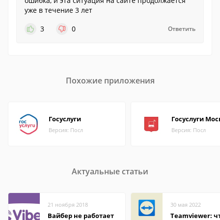
ошибка, и эта ситуация на сайте продолжается
уже в течение 3 лет
3
0
Ответить
Похожие приложения
Госуслуги
Госуслуги Мо
Версия: Посл
Версия: Посл
Актуальные статьи
21 ноября 2018
30 мая 2022
Вайбер не работает
Teamviewer: чт