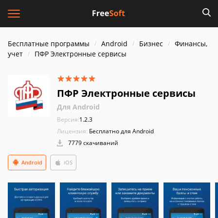
Бесплатные программы
Android
Бизнес
Финансы,
учет
ПФР Электронные сервисы
ПФР Электронные сервисы
Для Android
Версия:
1.2.3
Лицензия:
Бесплатно для Android
7779 скачиваний
Android
iOS