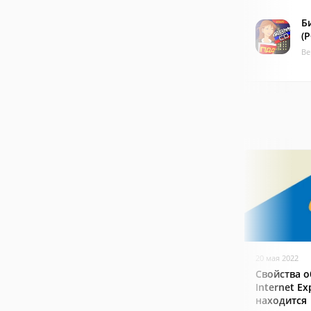
Б
(Р
Ве
20 мая 2022
Свойства о
Internet Ex
находится