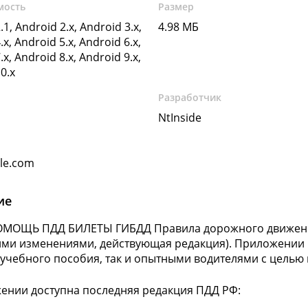
мость
Размер
.1, Android 2.x, Android 3.x,
4.98 МБ
.x, Android 5.x, Android 6.x,
.x, Android 8.x, Android 9.x,
0.x
Разработчик
NtInside
gle.com
ие
ОМОЩЬ ПДД БИЛЕТЫ ГИБДД Правила дорожного движени
ми изменениями, действующая редакция). Приложении 
 учебного пособия, так и опытными водителями с целью
ении доступна последняя редакция ПДД РФ: