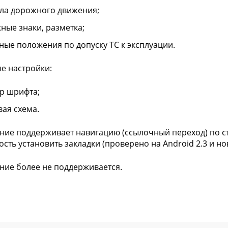
ла дорожного движения;
ные знаки, разметка;
ные положения по допуску ТС к эксплуации.
е настройки:
р шрифта;
вая схема.
ие поддерживает навигацию (ссылочный переход) по ст
сть установить закладки (проверено на Android 2.3 и нов
ие более не поддерживается.