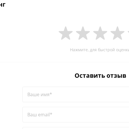
нг
Нажмите, для быстрой оценк
Оставить отзыв
Ваше имя*
Ваш email*