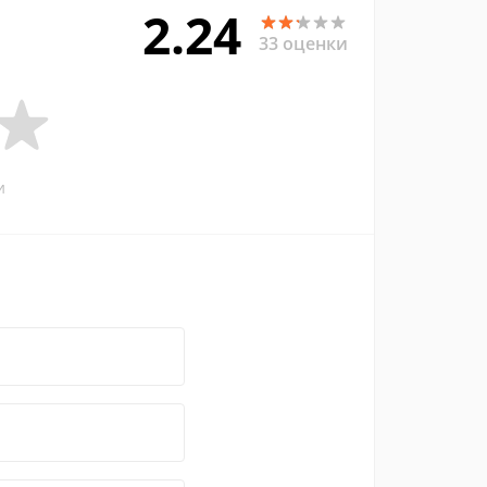
2.24
33 оценки
и