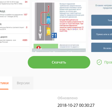
Скачать
Про
стики
Версии
Обновлено
2018-10-27 00:30:27