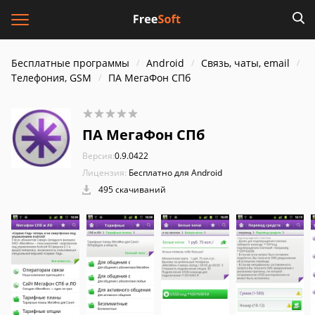
Бесплатные программы
Android
Связь, чаты, email
Телефония, GSM
ПА МегаФон СПб
ПА МегаФон СПб
Версия:
0.9.0422
Лицензия:
Бесплатно для Android
495 скачиваний