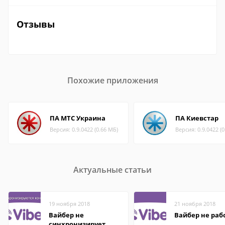
Отзывы
Похожие приложения
ПА МТС Украина
ПА Киевстар
Версия: 0.9.0422 (0.66 МБ)
Версия: 0.9.0422 (
Актуальные статьи
19 ноября 2018
21 ноября 2018
Вайбер не
Вайбер не раб
синхронизирует