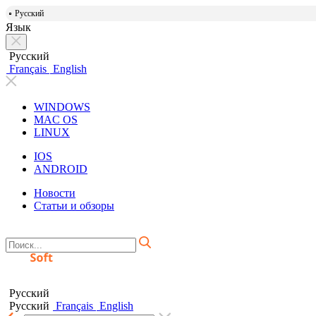
Русский
Язык
Русский
Français
English
WINDOWS
MAC OS
LINUX
IOS
ANDROID
Новости
Статьи и обзоры
Русский
Русский
Français
English