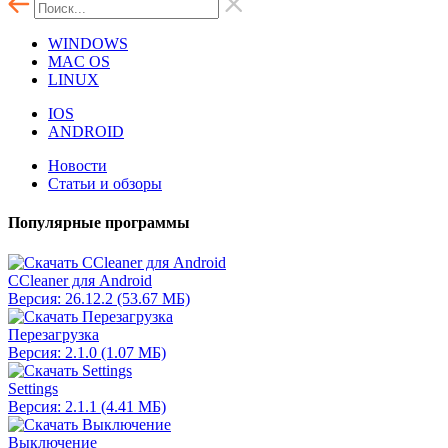
WINDOWS
MAC OS
LINUX
IOS
ANDROID
Новости
Статьи и обзоры
Популярные программы
CCleaner для Android
Версия: 26.12.2 (53.67 МБ)
Перезагрузка
Версия: 2.1.0 (1.07 МБ)
Settings
Версия: 2.1.1 (4.41 МБ)
Выключение