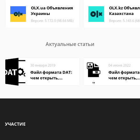
OLX.ua Объявления
OLX.kz Объяв
Украины
Казахстана
Версия: 5.172.0 (98.64 МБ)
Версия: 5.143.6 (6
Актуальные статьи
30 января 2019
04 июня 2022
Файл формата DAT:
Файл формата 
чем открыть,
чем открыть,
описание,
описание,
особенности
особенности
УЧАСТИЕ