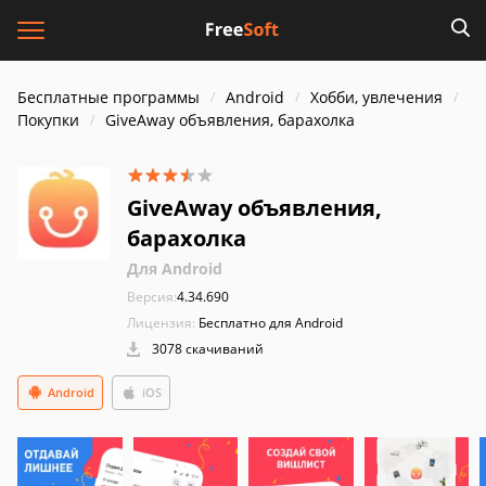
Бесплатные программы
Android
Хобби, увлечения
Покупки
GiveAway объявления, барахолка
GiveAway объявления,
барахолка
Для Android
Версия:
4.34.690
Лицензия:
Бесплатно для Android
3078 скачиваний
Android
iOS