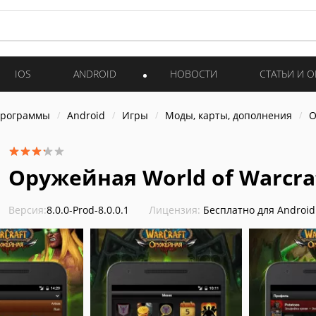
IOS
ANDROID
НОВОСТИ
СТАТЬИ И 
программы
Android
Игры
Моды, карты, дополнения
О
Оружейная World of Warcra
Версия:
8.0.0-Prod-8.0.0.1
Лицензия:
Бесплатно для Android