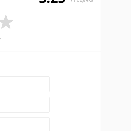
71 оценка
и