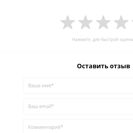
Нажмите, для быстрой оценк
Оставить отзыв
Ваше имя*
Ваш email*
Комментарий*