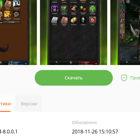
Скачать
Про
стики
Версии
Обновлено
-8.0.0.1
2018-11-26 15:10:57