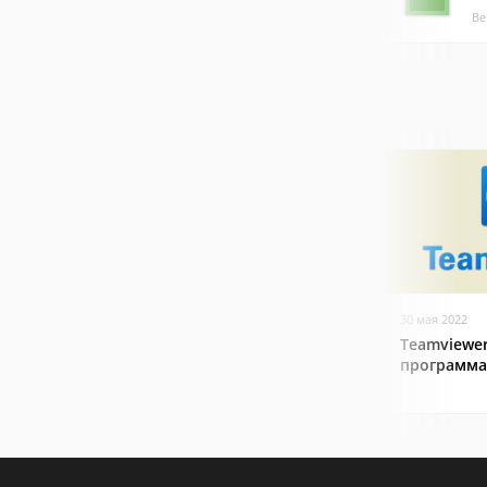
Ве
30 мая 2022
Teamviewer
программа