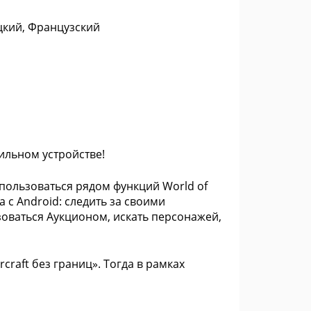
цкий, Французский
льном устройстве!
пользоваться рядом функций World of
а с Android: следить за своими
зоваться Аукционом, искать персонажей,
craft без границ». Тогда в рамках