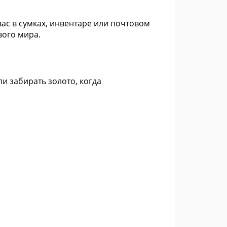
вас в сумках, инвентаре или почтовом
вого мира.
и забирать золото, когда