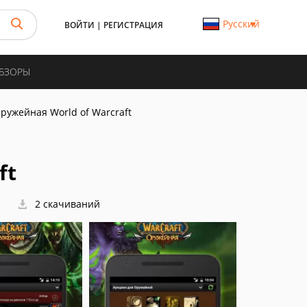
Русский
ВОЙТИ
|
РЕГИСТРАЦИЯ
ОБЗОРЫ
ружейная World of Warcraft
ft
2 скачиваний