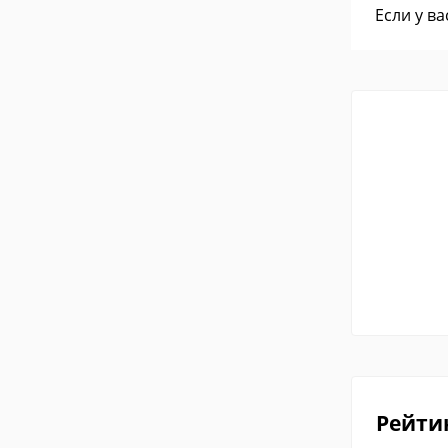
Если у в
Рейти