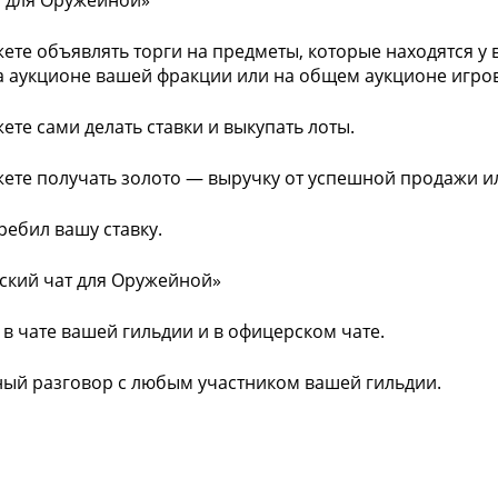
 для Оружейной»
жете объявлять торги на предметы, которые находятся у 
а аукционе вашей фракции или на общем аукционе игро
жете сами делать ставки и выкупать лоты.
жете получать золото — выручку от успешной продажи ил
ребил вашу ставку.
ский чат для Оружейной»
е в чате вашей гильдии и в офицерском чате.
ный разговор с любым участником вашей гильдии.