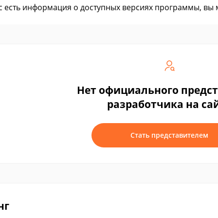
ас есть информация о доступных версиях программы, вы
Нет официального предс
разработчика на са
Стать представителем
нг