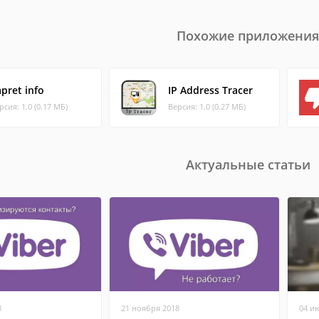
Похожие приложения
pret info
IP Address Tracer
рсия: 1.0 (0.17 МБ)
Версия: 1.0 (0.27 МБ)
Актуальные статьи
8
21 ноября 2018
04 и