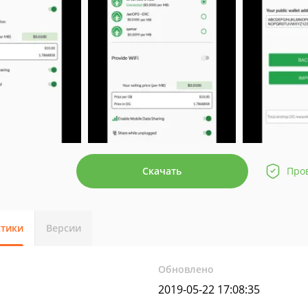
Скачать
Про
стики
Версии
Обновлено
2019-05-22 17:08:35