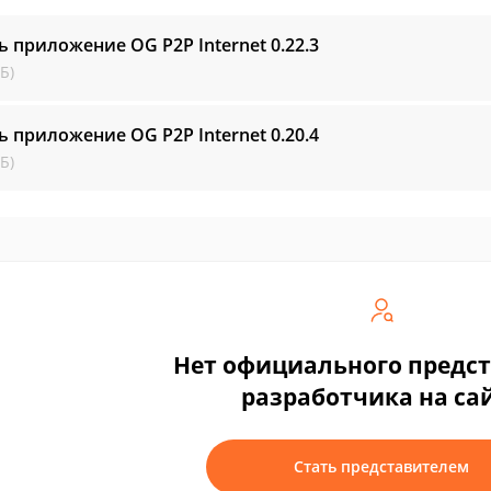
ь приложение OG P2P Internet
0.22.3
Б)
ь приложение OG P2P Internet
0.20.4
Б)
Нет официального предс
разработчика на са
Стать представителем