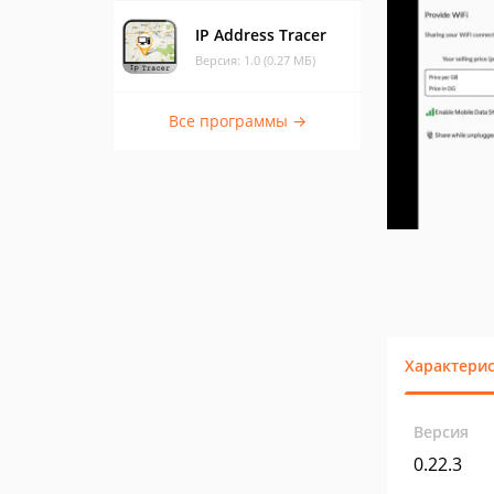
IP Address Tracer
Версия: 1.0 (0.27 МБ)
Все программы →
Характери
Версия
0.22.3