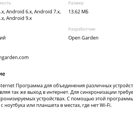
мость
Размер
.x, Android 6.x, Android 7.x,
13.62 МБ
.x, Android 9.x
Разработчик
кий
Open Garden
ngarden.com
ие
nternet Программа для объединения различных устройст
вляя так же выход в интернет. Для синхронизации требуе
нхронизируемых устройствах. С помощью этой программ
с ноутбука или планшета в местах, где нет Wi-Fi.