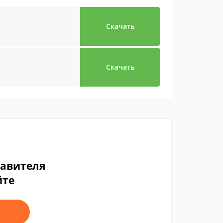
Скачать
Скачать
тавителя
йте