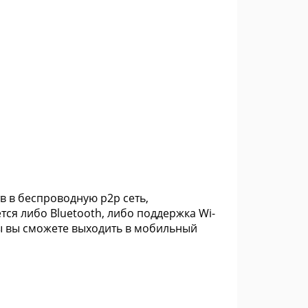
в в беспроводную р2р сеть,
тся либо Bluetooth, либо поддержка Wi-
ы вы сможете выходить в мобильный