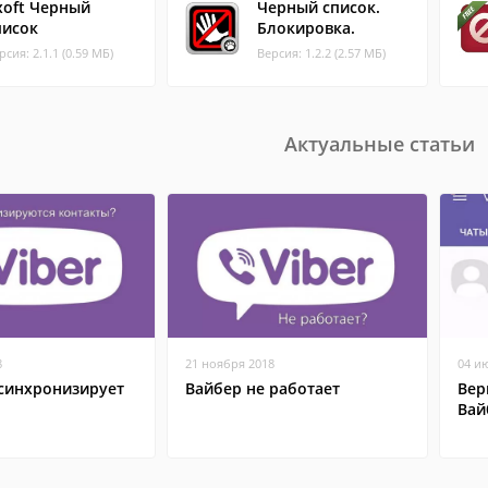
xoft Черный
Черный список.
писок
Блокировка.
рсия: 2.1.1 (0.59 МБ)
Версия: 1.2.2 (2.57 МБ)
Актуальные статьи
8
21 ноября 2018
04 и
 синхронизирует
Вайбер не работает
Вер
Вай