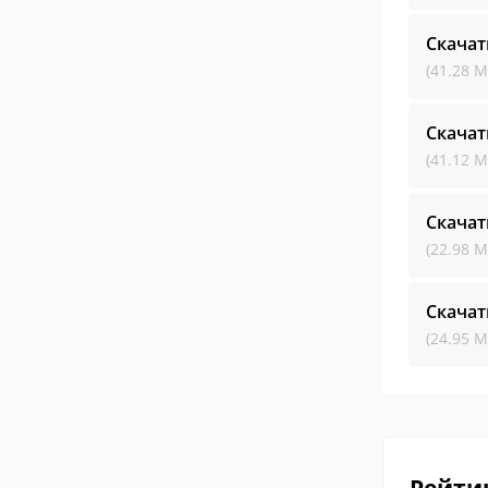
Скачат
(41.28 М
Скачат
(41.12 М
Скачат
(22.98 М
Скачат
(24.95 М