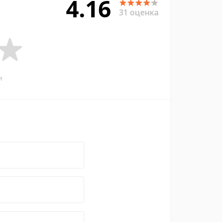
4.16
31 оценка
и