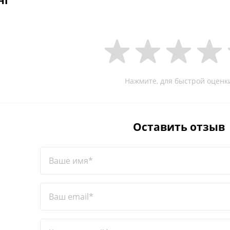
нг
Нажмите, для быстрой оценк
Оставить отзыв
Ваше имя*
Ваш email*