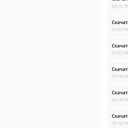
(45.72 М
Скачат
(47.67 М
Скачат
(47.67 М
Скачат
(47.58 М
Скачат
(42.08 М
Скачат
(41.42 М