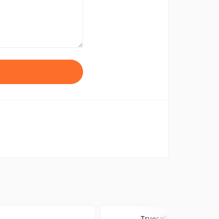
Truecaller - поиск и