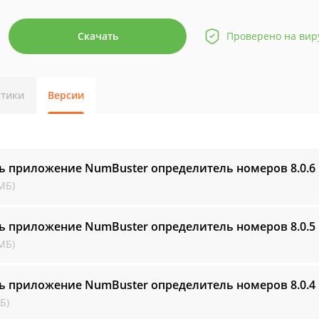
Скачать
Проверено на вир
стики
Версии
ь приложение NumBuster определитель номеров
8.0.6
МБ)
ь приложение NumBuster определитель номеров
8.0.5
МБ)
ь приложение NumBuster определитель номеров
8.0.4
Б)