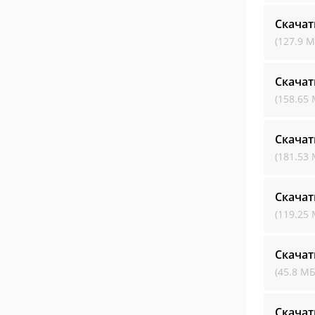
Скачат
(127.9 М
Скачат
(158.65 
Скачат
(181.53 
Скачат
(119.25 
Скачат
(45.8 МБ
Скачат