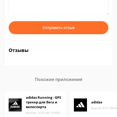
Отправить отзыв
Отзывы
Похожие приложения
adidas Running - GPS
трекер для бега и
adidas
велоспорта
Версия: 6.9.1 (90.5
Версия: 14.9.0 (85.19 МБ)