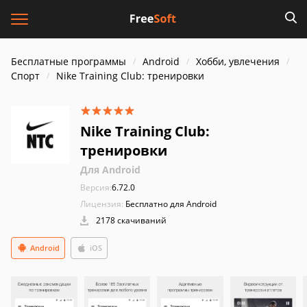
Бесплатные программы
Android
Хобби, увлечения
Спорт
Nike Training Club: тренировки
Nike Training Club:
тренировки
Для Android
Версия:
6.72.0
Лицензия:
Бесплатно для Android
2178 скачиваний
Android
iOS