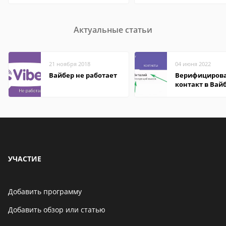
Актуальные статьи
21 ноября 2018
04 июня 2022
Вайбер не работает
Верифициров
контакт в Вай
что это значит
УЧАСТИЕ
Добавить программу
Добавить обзор или статью