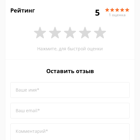
Рейтинг
5
1 оценка
Нажмите, для быстрой оценки
Оставить отзыв
Ваше имя*
Ваш email*
Комментарий*