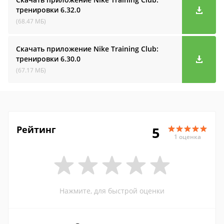
тренировки
6.32.0
(68.47 МБ)
Скачать приложение Nike Training Club:
тренировки
6.30.0
(67.17 МБ)
Рейтинг
5
1 оценка
Нажмите, для быстрой оценки