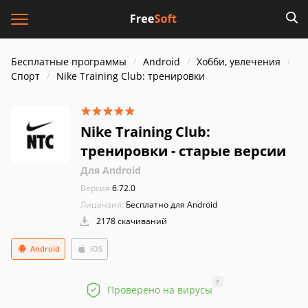
Бесплатные программы
Android
Хобби, увлечения
Спорт
Nike Training Club: тренировки
Nike Training Club:
тренировки - старые версии
Для Android
Версия:
6.72.0
Лицензия:
Бесплатно для Android
2178 скачиваний
Android
iOS
?
Проверено на вирусы