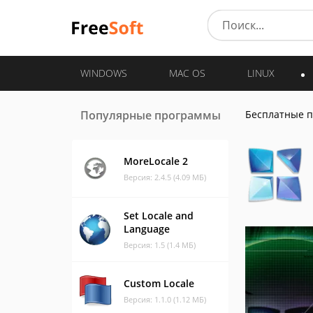
WINDOWS
MAC OS
LINUX
Популярные программы
Бесплатные 
MoreLocale 2
Версия: 2.4.5 (4.09 МБ)
Set Locale and
Language
Версия: 1.5 (1.4 МБ)
Custom Locale
Версия: 1.1.0 (1.12 МБ)