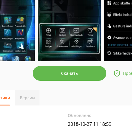
Скачать
Про
стики
Версии
Обновлено
2018-10-27 11:18:59