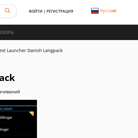
Русский
ВОЙТИ
|
РЕГИСТРАЦИЯ
ОБЗОРЫ
ext Launcher Danish Langpack
ack
ачиваний