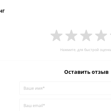
нг
Нажмите, для быстрой оценк
Оставить отзыв
Ваше имя*
Ваш email*