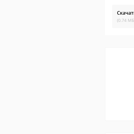
Скачат
(0.74 МБ