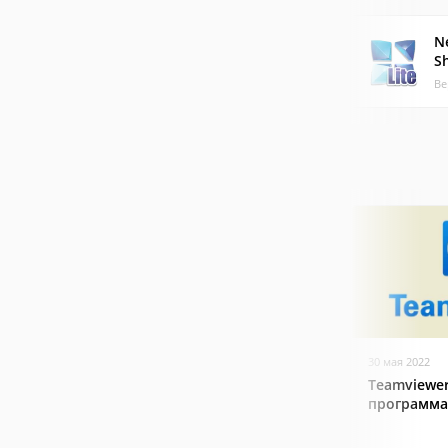
N
Sh
Ве
30 мая 2022
Teamviewer
программа