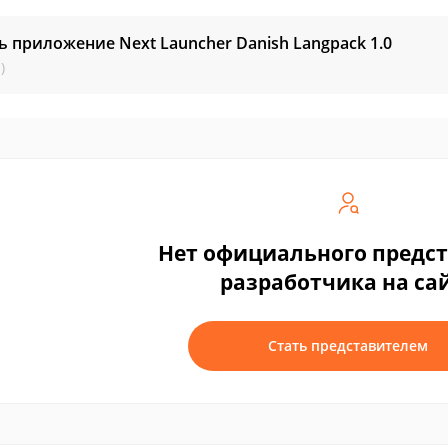
ь приложение Next Launcher Danish Langpack
1.0
)
Нет официального предс
разработчика на са
Стать представителем