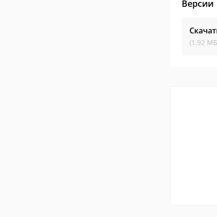
Версии
Скачат
(1.92 МБ