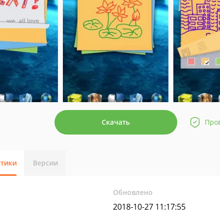
Скачать
Про
стики
Версии
Обновлено
2018-10-27 11:17:55