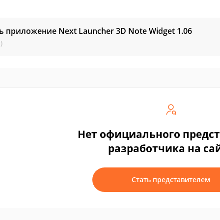
ь приложение Next Launcher 3D Note Widget
1.06
)
Нет официального предс
разработчика на са
Стать представителем