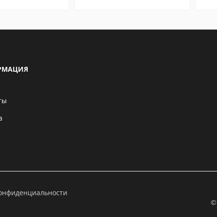
РМАЦИЯ
ты
а
конфиденциальности
©