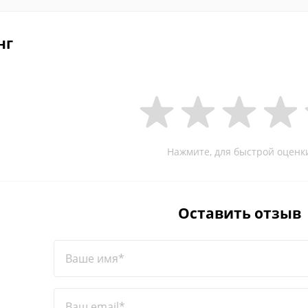
нг
Нажмите, для быстрой оценк
Оставить отзыв
Ваше имя*
Ваш email*