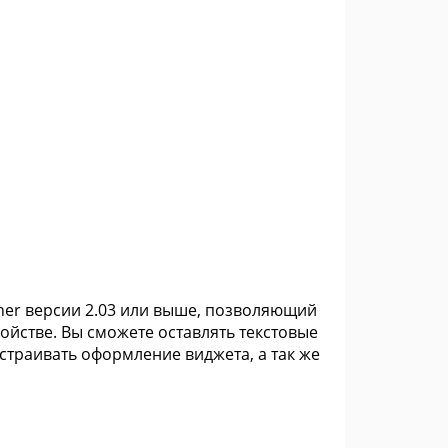
cher версии 2.03 или выше, позволяющий
ойстве. Вы сможете оставлять текстовые
астраивать оформление виджета, а так же