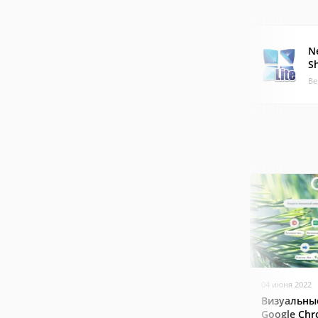
N
Sh
Ве
04 июня 2022
Визуальны
Google Ch