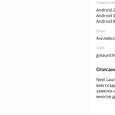
Совмести
Android 2
Android 5
Android 8
Язык
Английс
Сайт
golaunch
Описан
Next Lau
вам созд
заметки 
многое д