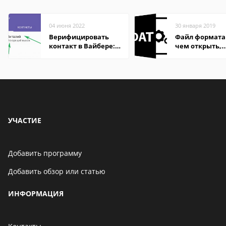
04 июня 2022
30 января 2019
Верифицировать
Файл формата
контакт в Вайбере:
чем открыть,
что это значит
описание,
особенности
УЧАСТИЕ
Добавить программу
Добавить обзор или статью
ИНФОРМАЦИЯ