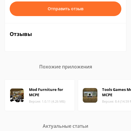
Отправить отзыв
Отзывы
Похожие приложения
Mod Furniture for
Tools Games Mo
MCPE
MCPE
Версия: 1.0.11 (4.26 МБ)
Версия: 8.4 (14.59
Актуальные статьи