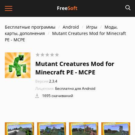
Бесплатные программы
Android
Игры
Моды,
карты, дополнения
Mutant Creatures Mod for Minecraft
PE - MCPE
Mutant Creatures Mod for
Minecraft PE - MCPE
Версия:
2.3.4
Лицензия:
Бесплатно для Android
1695 скачиваний