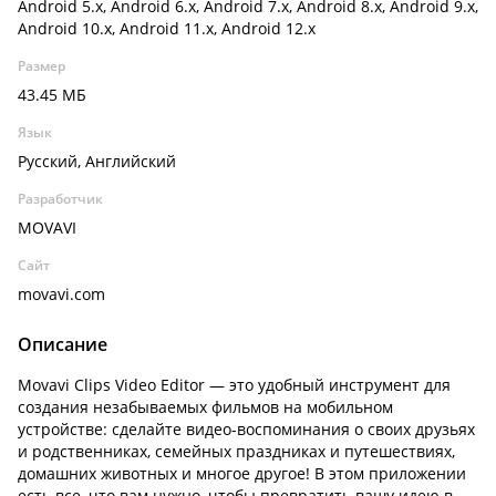
Android 5.x, Android 6.x, Android 7.x, Android 8.x, Android 9.x,
Android 10.x, Android 11.x, Android 12.x
Размер
43.45 МБ
Язык
Русский, Английский
Разработчик
MOVAVI
Сайт
movavi.com
Описание
Movavi Clips Video Editor — это удобный инструмент для
создания незабываемых фильмов на мобильном
устройстве: сделайте видео-воспоминания о своих друзьях
и родственниках, семейных праздниках и путешествиях,
домашних животных и многое другое! В этом приложении
есть все, что вам нужно, чтобы превратить вашу идею в