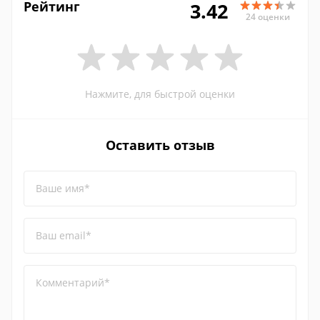
Рейтинг
3.42
24 оценки
Нажмите, для быстрой оценки
Оставить отзыв
Ваше имя*
Ваш email*
Комментарий*