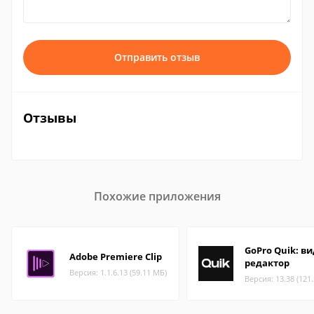
Отправить отзыв
Отзывы
Похожие приложения
GoPro Quik: в
Adobe Premiere Clip
редактор
Версия: 1.1.6.13 (59.11 МБ)
Версия: 13.38 (121