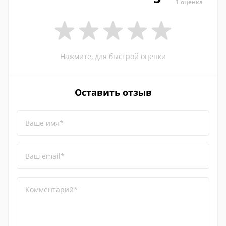
1 оценка
Нажмите, для быстрой оценки
Оставить отзыв
Ваше имя*
Ваш email*
Комментарий*