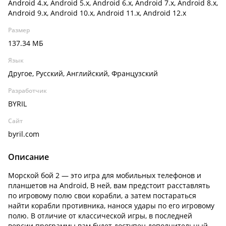
Android 4.x, Android 5.x, Android 6.x, Android 7.x, Android 8.x,
Android 9.x, Android 10.x, Android 11.x, Android 12.x
Размер
137.34 МБ
Язык
Другое, Русский, Английский, Французский
Разработчик
BYRIL
Сайт
byril.com
Описание
Морской бой 2 — это игра для мобильных телефонов и
планшетов на Android, В ней, вам предстоит расставлять
по игровому полю свои корабли, а затем постараться
найти корабли противника, нанося удары по его игровому
полю. В отличие от классической игры, в последней
версии программы вам будет доступен дополнительный