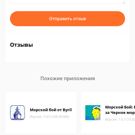
Отправить отзыв
Отзывы
Похожие приложения
Морской Бой: 
Морской бой от Byril
за Черное мор
Версия: 2.4.5 (108.28 МБ)
Версия: 1.0.7 (13.9