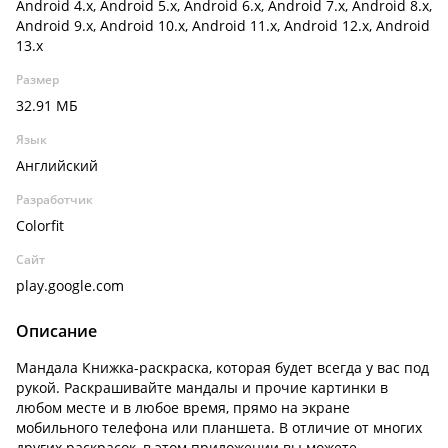
Android 4.x, Android 5.x, Android 6.x, Android 7.x, Android 8.x,
Android 9.x, Android 10.x, Android 11.x, Android 12.x, Android
13.x
Размер
32.91 МБ
Язык
Английский
Разработчик
Colorfit
Сайт
play.google.com
Описание
Мандала Книжка-раскраска, которая будет всегда у вас под
рукой. Раскрашивайте мандалы и прочие картинки в
любом месте и в любое время, прямо на экране
мобильного телефона или планшета. В отличие от многих
других раскрасок, в этом приложении вы можете