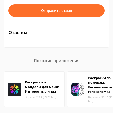
Отправить отзыв
Отзывы
Похожие приложения
Раскраски по
Раскраски и
номерам.
мандалы для меня:
Бесплатная иг
Интересные игры
головоломка
Версия: 2.3.4 (99.21 МБ)
Версия: 4.31.16 (12
МБ)