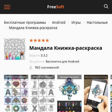
Бесплатные программы
Android
Игры
Настольные
Мандала Книжка-раскраска
Мандала Книжка-раскраска
Версия:
3.3.2
Лицензия:
Бесплатно для Android
962 скачиваний