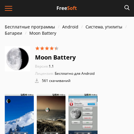
Бесплатные программы
Android
Система, утилиты
Батареи
Moon Battery
Moon Battery
Версия:
1.1
Лицензия:
Бесплатно для Android
561 скачиваний