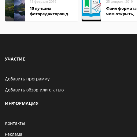
15 февраля 2019
25 февраля 2019
10 лучших
Файл формата 
фоторедакторов для
чем открыть,
Android
описание,
особенности
УЧАСТИЕ
Добавить программу
Добавить обзор или статью
ИНФОРМАЦИЯ
Контакты
Реклама