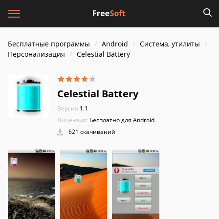
Бесплатные программы
Android
Система, утилиты
Персонализация
Celestial Battery
Celestial Battery
Версия:
1.1
Лицензия:
Бесплатно для Android
621 скачиваний