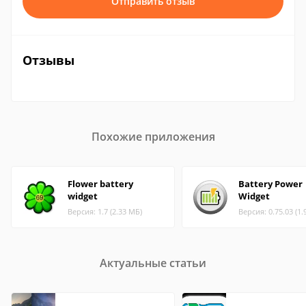
Отправить отзыв
Отзывы
Похожие приложения
Flower battery
Battery Power
widget
Widget
Версия: 1.7 (2.33 МБ)
Версия: 0.75.03 (1.
Актуальные статьи