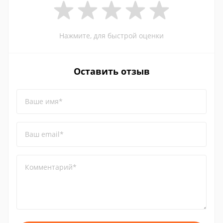
Нажмите, для быстрой оценки
Оставить отзыв
Ваше имя*
Ваш email*
Комментарий*