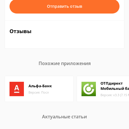
Отправить отзыв
Отзывы
Похожие приложения
ОТПдирект
Альфа-Банк
Мобильный б
Версия: Посл
Версия: v3.3 (7.15
Актуальные статьи