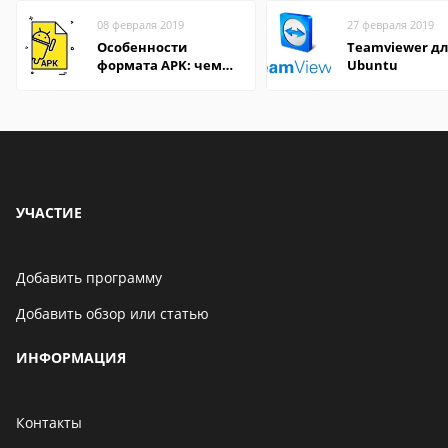
08 февраля 2019
27 февраля 2019
Особенности
Teamviewer д
формата APK: чем
Ubuntu
открыть файл на
компьютере и
Андроид-смартфоне
УЧАСТИЕ
Добавить программу
Добавить обзор или статью
ИНФОРМАЦИЯ
Контакты