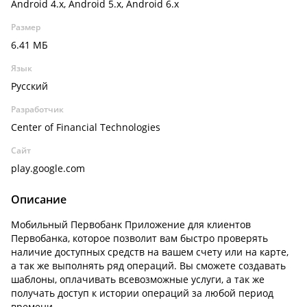
Android 4.x, Android 5.x, Android 6.x
Размер
6.41 МБ
Язык
Русский
Разработчик
Center of Financial Technologies
Сайт
play.google.com
Описание
Мобильный Первобанк Приложение для клиентов
Первобанка, которое позволит вам быстро проверять
наличие доступных средств на вашем счету или на карте,
а так же выполнять ряд операций. Вы сможете создавать
шаблоны, оплачивать всевозможные услуги, а так же
получать доступ к истории операций за любой период
времени.