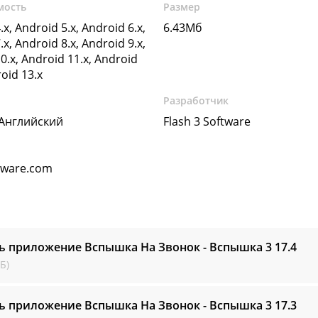
мость
Размер
.x, Android 5.x, Android 6.x,
6.43Мб
.x, Android 8.x, Android 9.x,
0.x, Android 11.x, Android
roid 13.x
Разработчик
 Английский
Flash 3 Software
ftware.com
ь приложение Вспышка На Звонок - Вспышка 3
17.4
Б)
ь приложение Вспышка На Звонок - Вспышка 3
17.3