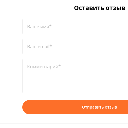
Оставить отзыв
Ваше имя*
Ваш email*
Комментарий*
Отправить отзыв