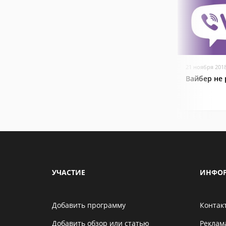
21 ноября 201
Вайбер не 
УЧАСТИЕ
ИНФО
Добавить программу
Контак
Добавить обзор или статью
Реклам