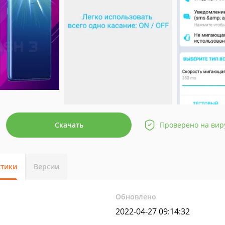
Скачать
Проверено на вир
стики
Версии
Обновлено
2022-04-27 09:14:32