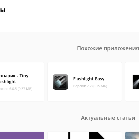
вы
Похожие приложения
онарик - Tiny
Flashlight Easy
ashlight
Версия: 2.2 (6.15 МБ)
рсия: 6.0.5 (9.37 МБ)
Актуальные статьи