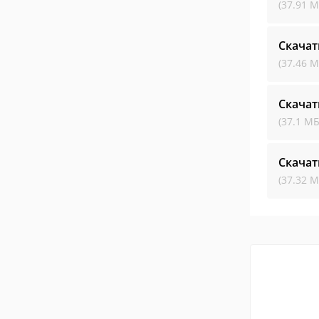
(37.91 М
Скачат
(37.46 М
Скачат
(37.1 МБ
Скачат
(37.32 М