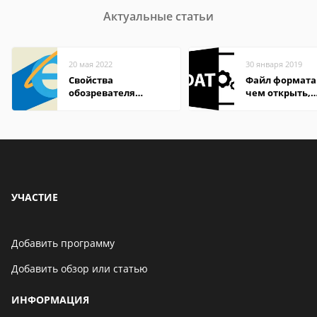
Актуальные статьи
20 мая 2022
30 января 2019
Свойства
Файл формата
обозревателя
чем открыть,
Internet Explorer где
описание,
находится
особенности
УЧАСТИЕ
Добавить программу
Добавить обзор или статью
ИНФОРМАЦИЯ