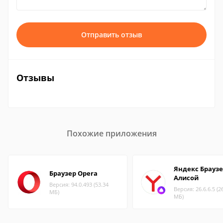
Отправить отзыв
Отзывы
Похожие приложения
Яндекс Браузе
Браузер Opera
Алисой
Версия: 94.0.493 (53.34
Версия: 26.6.6.5 (2
МБ)
МБ)