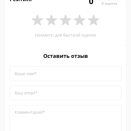
0
0 оценок
Нажмите, для быстрой оценки
Оставить отзыв
Ваше имя*
Ваш email*
Комментарий*