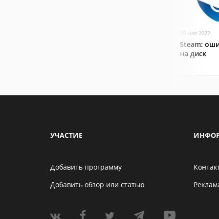
19 мая 2022
Steam: оши
на диск
УЧАСТИЕ
ИНФО
Добавить программу
Контак
Добавить обзор или статью
Реклам