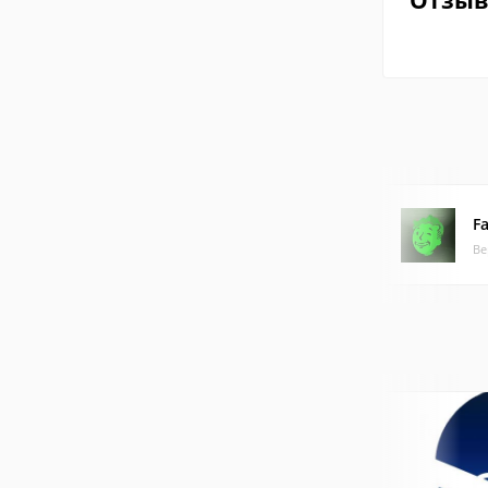
Отзы
Fa
Ве