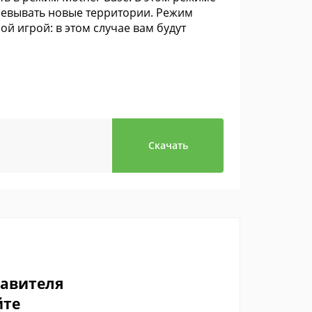
воевывать новые территории. Режим
й игрой: в этом случае вам будут
Скачать
тавителя
йте