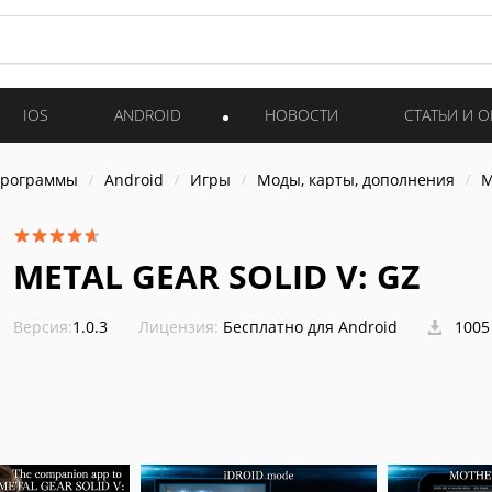
IOS
ANDROID
НОВОСТИ
СТАТЬИ И 
программы
Android
Игры
Моды, карты, дополнения
M
METAL GEAR SOLID V: GZ
Версия:
1.0.3
Лицензия:
Бесплатно для Android
1005