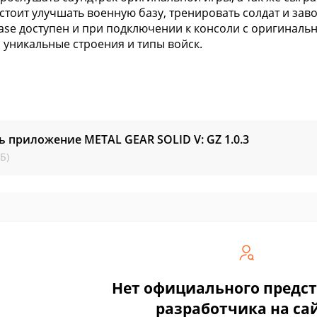
стоит улучшать военную базу, тренировать солдат и за
ase доступен и при подключении к консоли с оригинально
 уникальные строения и типы войск.
ь приложение METAL GEAR SOLID V: GZ
1.0.3
Б)
Нет официального предс
разработчика на са