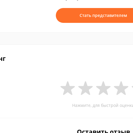
Стать представителем
нг
Нажмите, для быстрой оценк
Оставить отзыв