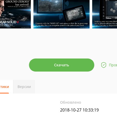
Скачать
Про
стики
Версии
Обновлено
2018-10-27 10:33:19