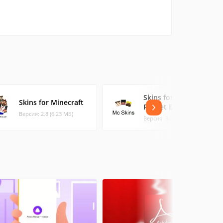
Skins for Minecraft
Skins for Minecraft
Pocket Ed
Версия: 2.8 (6.23 МБ)
Версия: 3.2 (0.89 МБ)