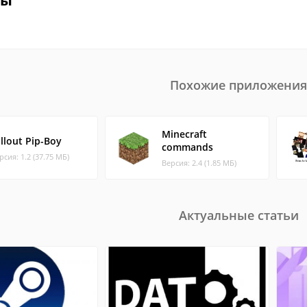
вы
Похожие приложения
Minecraft
llout Pip-Boy
commands
рсия: 1.2 (37.75 МБ)
Версия: 2.4 (1.85 МБ)
Актуальные статьи