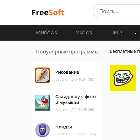
WINDOWS
MAC OS
LINUX
Популярные программы
Бесплатные 
Рисование
Версия: 1.5.0 (10.91 МБ)
Слайд-шоу с фото
и музыкой
Версия: 1.7.1 (80.95 МБ)
Ниндзя
Версия: 1.1.10 (25.11 МБ)