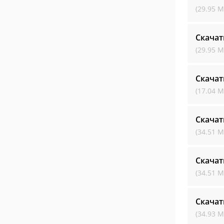
(29.95 М
Скача
(29.95 М
Скача
(17.04 М
Скача
(34.51 М
Скача
(34.51 М
Скача
(34.93 М