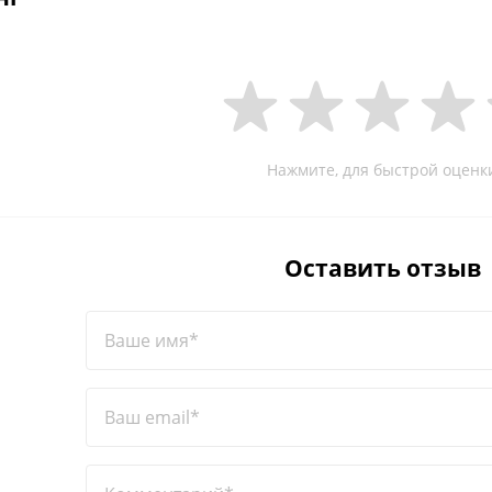
Нажмите, для быстрой оценк
Оставить отзыв
Ваше имя*
Ваш email*