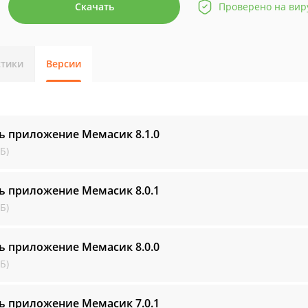
Скачать
Проверено на вир
стики
Версии
ть приложение Мемасик
8.1.0
Б)
ть приложение Мемасик
8.0.1
Б)
ть приложение Мемасик
8.0.0
Б)
ть приложение Мемасик
7.0.1