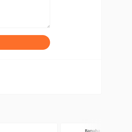
Banuba - селфи