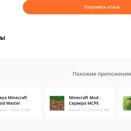
Отправить отзыв
вы
Похожие приложения
reya Minecraft
Minecraft Mod -
od Master
Сервера MCPE
рсия: 1.0.8 (9.52 МБ)
Версия: 0.7.7.54 (14.22 МБ)