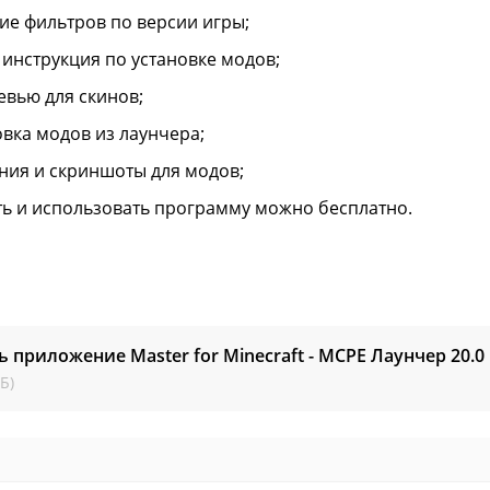
ие фильтров по версии игры;
 инструкция по установке модов;
евью для скинов;
овка модов из лаунчера;
ния и скриншоты для модов;
ть и использовать программу можно бесплатно.
ь приложение Master for Minecraft - MCPE Лаунчер
20.0
Б)