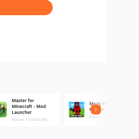
Master for
Mods For Minecraft
Minecraft - Mod
Master
Launcher
Версия: 2.1 (10.62 МБ)
Версия: 1.0 (10.22 МБ)