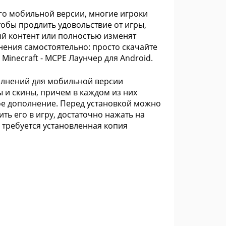
го мобильной версии, многие игроки
обы продлить удовольствие от игры,
ый контент или полностью изменят
лнения самостоятельно: просто скачайте
inecraft - MCPE Лаунчер для Android.
олнений для мобильной версии
ы и скины, причем в каждом из них
ое дополнение. Перед установкой можно
ть его в игру, достаточно нажать на
о требуется установленная копия