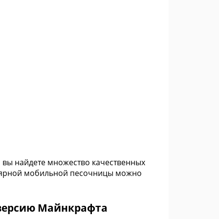
ом вы найдете множество качественных
пулярной мобильной песочницы можно
версию Майнкрафта