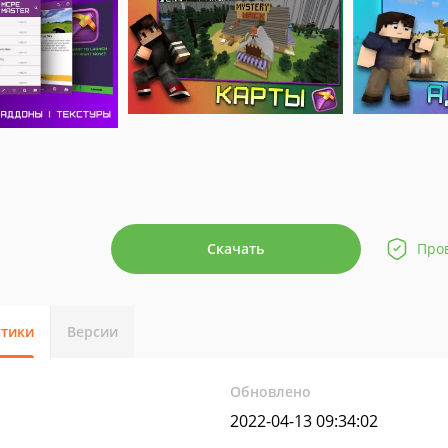
Скачать
Про
стики
Версии
Обновлено
2022-04-13 09:34:02