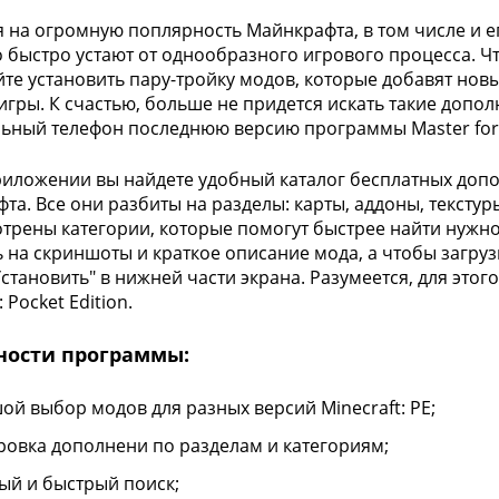
 на огромную поплярность Майнкрафта, в том числе и е
 быстро устают от однообразного игрового процесса. Чт
те установить пару-тройку модов, которые добавят нов
игры. К счастью, больше не придется искать такие допо
ьный телефон последнюю версию программы Master for M
риложении вы найдете удобный каталог бесплатных доп
та. Все они разбиты на разделы: карты, аддоны, текстур
трены категории, которые помогут быстрее найти нужн
ь на скриншоты и краткое описание мода, а чтобы загрузи
Установить" в нижней части экрана. Разумеется, для этог
: Pocket Edition.
ности программы:
ой выбор модов для разных версий Minecraft: PE;
ровка дополнени по разделам и категориям;
ый и быстрый поиск;