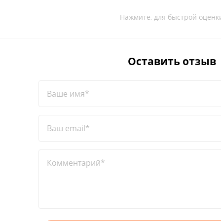
Нажмите, для быстрой оценк
Оставить отзыв
Ваше имя*
Ваш email*
Комментарий*