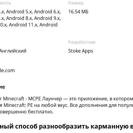
мость
Размер
.x, Android 5.x, Android 6.x,
16.54 МБ
.x, Android 8.x, Android 9.x,
0.x, Android 11.x, Android
Разработчик
 Английский
Stoke Apps
gle.com
ие
or Minecraft - MCPE Лаунчер — это приложение, в котор
я Minecraft: PE на любой вкус. Все дополнения для по
совершенно бесплатно.
ный способ разнообразить карманную 