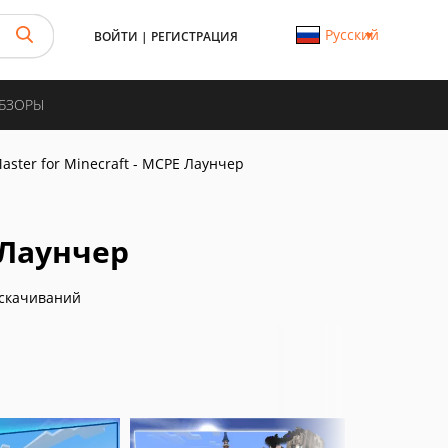
Русский
ВОЙТИ
|
РЕГИСТРАЦИЯ
ОБЗОРЫ
aster for Minecraft - MCPE Лаунчер
 Лаунчер
скачиваний