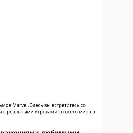
ов Marvel. Здесь вы встретитесь со
 с реальными игроками со всего мира в
сражениям с любимыми