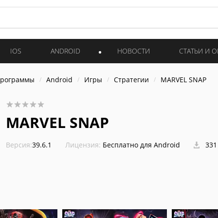
IOS
ANDROID
НОВОСТИ
СТАТЬИ И 
программы
Android
Игры
Стратегии
MARVEL SNAP
MARVEL SNAP
Версия:
39.6.1
Лицензия:
Бесплатно для Android
331