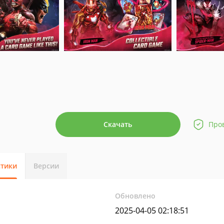
Скачать
Про
стики
Версии
Обновлено
2025-04-05 02:18:51