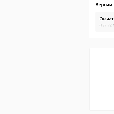
Версии
Скача
(197.72 