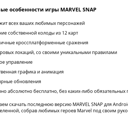
ые особенности игры MARVEL SNAP
жит всех ваших любимых персонажей
ние собственной колоды из 12 карт
ичные кроссплатформенные сражения
гровых локаций, со своими уникальными правилами
ое управление
твенная графика и анимация
ярные обновления
пно абсолютно бесплатно, без каких-либо обязательных
ем скачать последнюю версию MARVEL SNAP для Android 
еленной, собрав любимых героев Marvel под своим руко