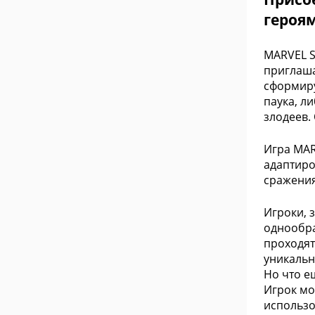
героям
MARVEL S
приглаша
сформиру
паука, л
злодеев.
Игра MAR
адаптиро
сражения
Игроки, 
однообра
проходят
уникальн
Но что е
Игрок мо
использо