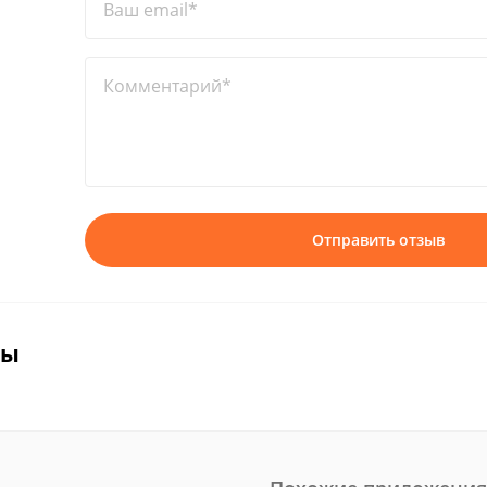
Ваш email*
Комментарий*
Отправить отзыв
вы