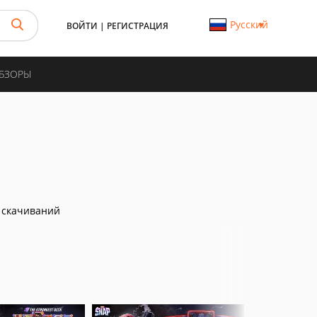
Русский
ВОЙТИ
|
РЕГИСТРАЦИЯ
ОБЗОРЫ
 скачиваний