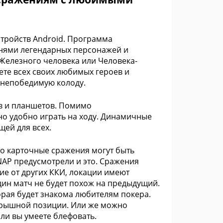
тройств Android. Программа
отнями легендарных персонажей и
Железного человека или Человека-
ете всех своих любимых героев и
 непобедимую колоду.
в и планшетов. Помимо
но удобно играть на ходу. Динамичные
щей для всех.
то карточные сражения могут быть
AP предусмотрели и это. Сражения
ие от других ККИ, локации имеют
дин матч не будет похож на предыдущий.
торая будет знакома любителям покера.
ыигрышной позиции. Или же можно
ли вы умеете блефовать.