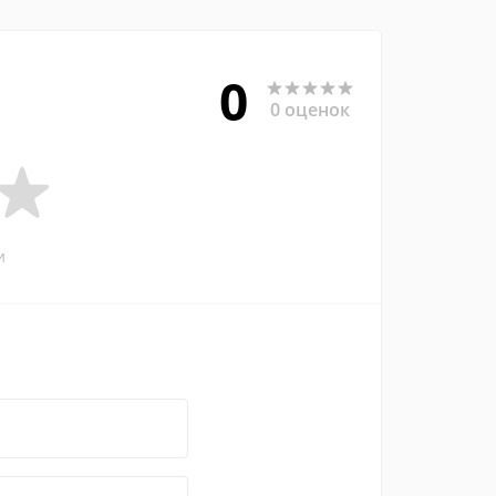
0
0 оценок
и