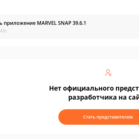
ть приложение MARVEL SNAP
39.6.1
МБ)
Нет официального предс
разработчика на са
Стать представителем