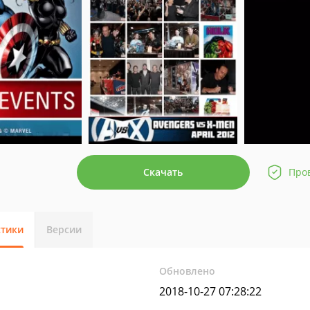
Скачать
Про
стики
Версии
Обновлено
2018-10-27 07:28:22