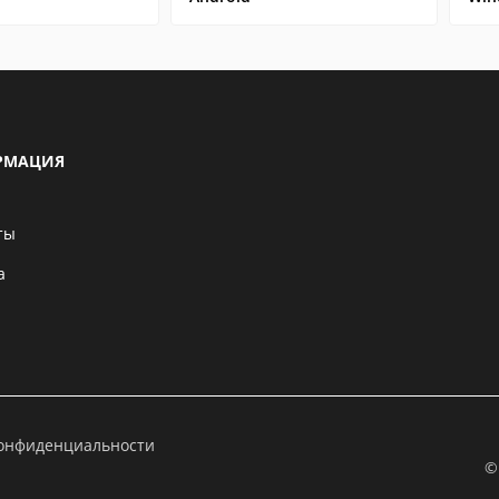
РМАЦИЯ
ты
а
конфиденциальности
©