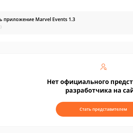
ь приложение Marvel Events
1.3
)
Нет официального предс
разработчика на са
Стать представителем