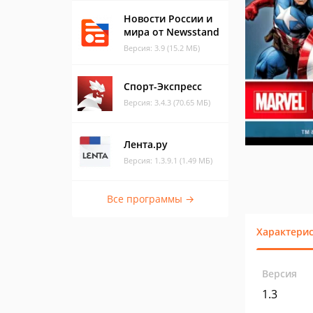
Новости России и
мира от Newsstand
Версия: 3.9 (15.2 МБ)
Спорт-Экспресс
Версия: 3.4.3 (70.65 МБ)
Лента.ру
Версия: 1.3.9.1 (1.49 МБ)
Все программы →
Характери
Версия
1.3