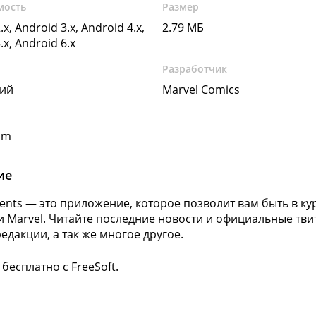
мость
Размер
.x, Android 3.x, Android 4.x,
2.79 МБ
.x, Android 6.x
Разработчик
кий
Marvel Comics
om
ие
vents — это приложение, которое позволит вам быть в ку
 Marvel. Читайте последние новости и официальные тви
редакции, а так же многое другое.
бесплатно с FreeSoft.