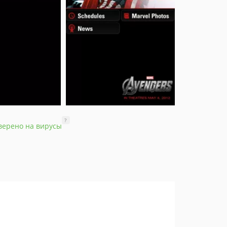
?
верено на вирусы