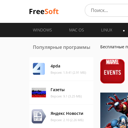
WINDOWS
MAC OS
LINUX
Популярные программы
Бесплатные 
4pda
Версия: 1.9.41 (2.91 МБ)
Газеты
Версия: 9.1 (3.25 МБ)
Яндекс Новости
Версия: 2.10 (2.26 МБ)