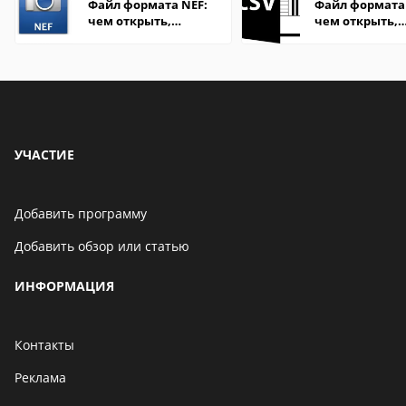
Файл формата NEF:
Файл формата 
чем открыть,
чем открыть,
описание,
описание,
особенности
особенности
УЧАСТИЕ
Добавить программу
Добавить обзор или статью
ИНФОРМАЦИЯ
Контакты
Реклама