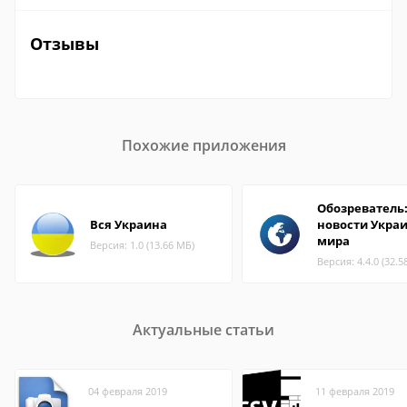
Отзывы
Похожие приложения
Обозреватель
Вся Украина
новости Укра
мира
Версия: 1.0 (13.66 МБ)
Версия: 4.4.0 (32.5
Актуальные статьи
04 февраля 2019
11 февраля 2019