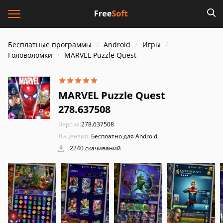
Бесплатные программы
Android
Игры
Головоломки
MARVEL Puzzle Quest
MARVEL Puzzle Quest
278.637508
Версия:
278.637508
Лицензия:
Бесплатно для Android
2240 скачиваний