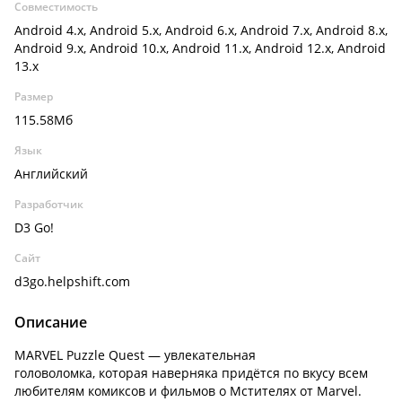
Совместимость
Android 4.x, Android 5.x, Android 6.x, Android 7.x, Android 8.x,
Android 9.x, Android 10.x, Android 11.x, Android 12.x, Android
13.x
Размер
115.58Мб
Язык
Английский
Разработчик
D3 Go!
Сайт
d3go.helpshift.com
Описание
MARVEL Puzzle Quest — увлекательная
головоломка, которая наверняка придётся по вкусу всем
любителям комиксов и фильмов о Мстителях от Marvel.