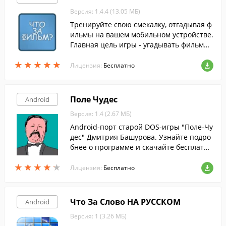
Версия: 1.4.4 (13.05 МБ)
Тренируйте свою смекалку, отгадывая ф
ильмы на вашем мобильном устройстве.
Главная цель игры - угадывать фильмы
по их кадрам.
★
★
★
★
★
★
★
★
★
★
Лицензия:
Бесплатно
Поле Чудес
Android
Версия: 1.4 (2.67 МБ)
Android-порт старой DOS-игры "Поле-Чу
дес" Дмитрия Башурова. Узнайте подро
бнее о программе и скачайте бесплатн
о!
★
★
★
★
★
★
★
★
★
★
Лицензия:
Бесплатно
Что За Слово НА РУССКОМ
Android
Версия: 1 (3.26 МБ)