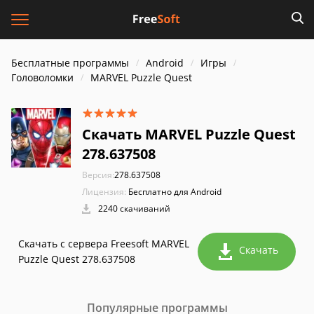
Бесплатные программы
Android
Игры
Головоломки
MARVEL Puzzle Quest
Скачать MARVEL Puzzle Quest
278.637508
Версия:
278.637508
Лицензия:
Бесплатно для Android
2240 скачиваний
Скачать с сервера Freesoft MARVEL
Скачать
Puzzle Quest 278.637508
Популярные программы