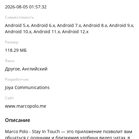
2026-08-05 01:57:32
Совместимость
Android 5.x, Android 6.x, Android 7.x, Android 8.x, Android 9.x,
Android 10.x, Android 11.x, Android 12.x
Размер
118.29 МБ
Язык
Другое, Английский
Разработчик
Joya Communications
Сайт
www.marcopolo.me
Описание
Marco Polo - Stay In Touch — это приложение позволит вам
общаться с родными и близкимив удобных видео чатах, в