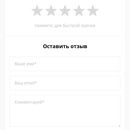
Нажмите, для быстрой оценки
Оставить отзыв
Ваше имя*
Ваш email*
Комментарий*