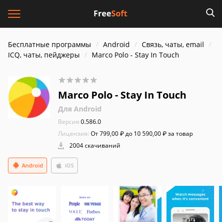
Бесплатные программы
Android
Связь, чаты, email
ICQ, чаты, пейджеры
Marco Polo - Stay In Touch
Marco Polo - Stay In Touch
Для Android
Версия:
0.586.0
Лицензия:
От 799,00 ₽ до 10 590,00 ₽ за товар
2004 скачиваний
Android
iOS