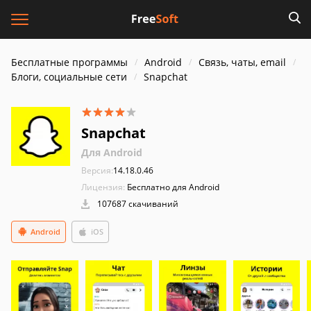
Бесплатные программы
Android
Связь, чаты, email
Блоги, социальные сети
Snapchat
Snapchat
Для Android
Версия:
14.18.0.46
Лицензия:
Бесплатно для Android
107687 скачиваний
Android
iOS