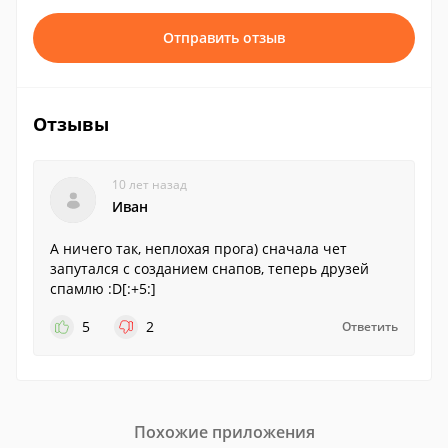
Отправить отзыв
Отзывы
10 лет назад
Иван
А ничего так, неплохая прога) сначала чет
запутался с созданием снапов, теперь друзей
спамлю :D[:+5:]
5
2
Ответить
Похожие приложения