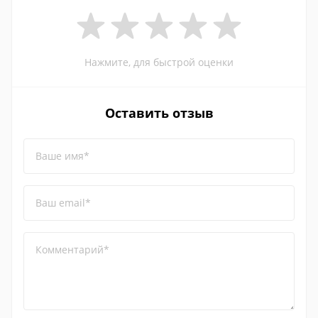
Нажмите, для быстрой оценки
Оставить отзыв
Ваше имя*
Ваш email*
Комментарий*