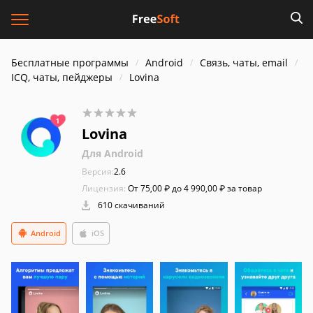
Бесплатные программы
Android
Связь, чаты, email
ICQ, чаты, пейджеры
Lovina
Lovina
Для Android
Версия:
2.6
Лицензия:
От 75,00 ₽ до 4 990,00 ₽ за товар
610 скачиваний
Android
iOS