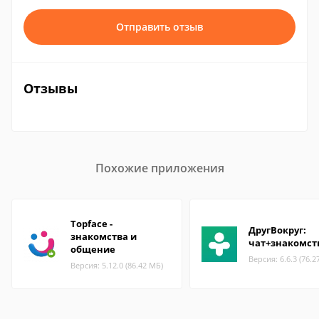
Отправить отзыв
Отзывы
Похожие приложения
Topface -
ДругВокруг:
знакомства и
чат+знакомст
общение
Версия: 6.6.3 (76.2
Версия: 5.12.0 (86.42 МБ)