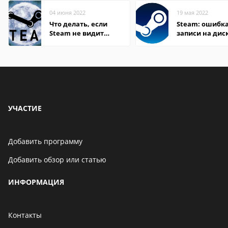
04 июня 2022
19 мая 2022
Что делать, если
Steam: ошибка
Steam не видит
записи на дис
установленную игру
УЧАСТИЕ
Добавить программу
Добавить обзор или статью
ИНФОРМАЦИЯ
Контакты