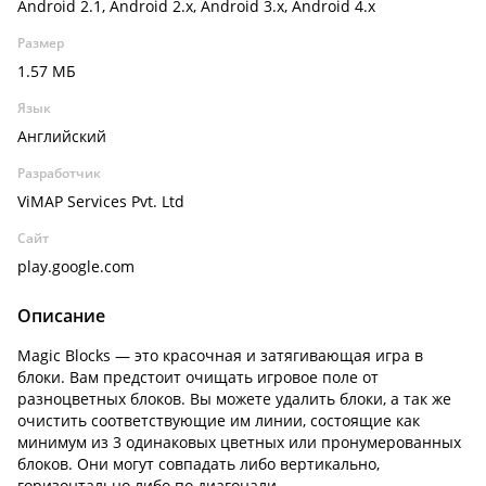
Android 2.1, Android 2.x, Android 3.x, Android 4.x
Размер
1.57 МБ
Язык
Английский
Разработчик
ViMAP Services Pvt. Ltd
Сайт
play.google.com
Описание
Magic Blocks — это красочная и затягивающая игра в
блоки. Вам предстоит очищать игровое поле от
разноцветных блоков. Вы можете удалить блоки, а так же
очистить соответствующие им линии, состоящие как
минимум из 3 одинаковых цветных или пронумерованных
блоков. Они могут совпадать либо вертикально,
горизонтально либо по диагонали.