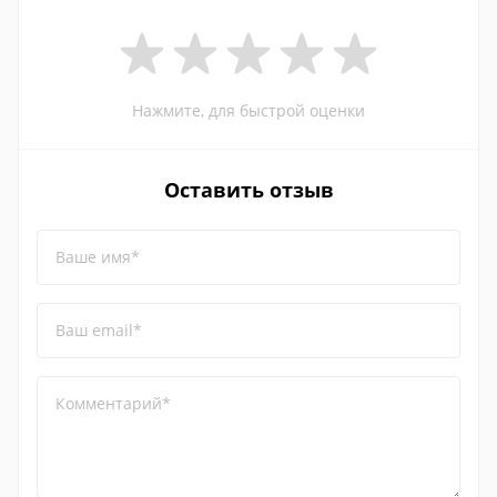
Нажмите, для быстрой оценки
Оставить отзыв
Ваше имя*
Ваш email*
Комментарий*