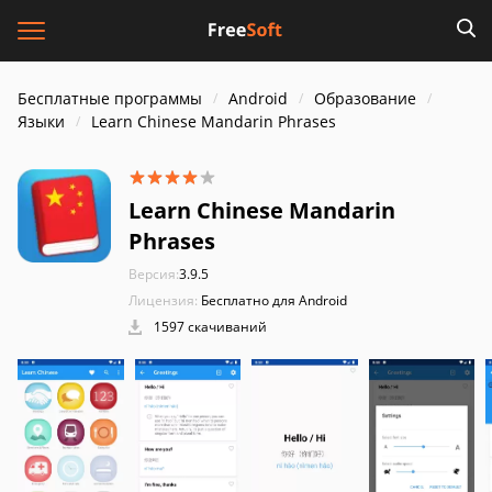
Бесплатные программы
Android
Образование
Языки
Learn Chinese Mandarin Phrases
Learn Chinese Mandarin
Phrases
Версия:
3.9.5
Лицензия:
Бесплатно для Android
1597 скачиваний