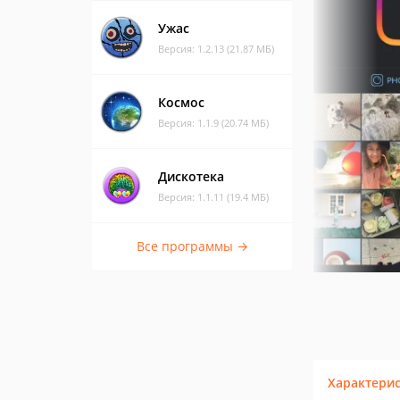
Ужас
Версия: 1.2.13 (21.87 МБ)
Космос
Версия: 1.1.9 (20.74 МБ)
Дискотека
Версия: 1.1.11 (19.4 МБ)
Все программы →
Характери