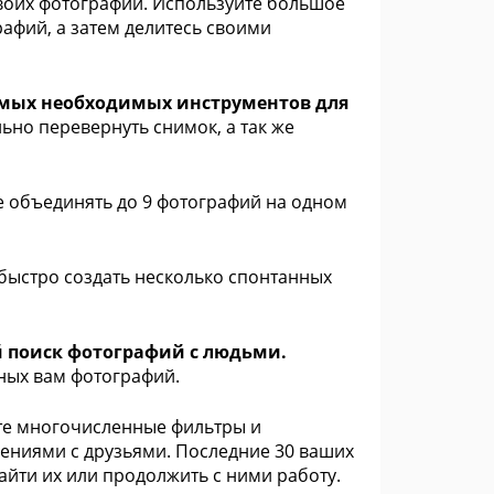
воих фотографий. Используйте большое
афий, а затем делитесь своими
самых необходимых инструментов для
ьно перевернуть снимок, а так же
 объединять до 9 фотографий на одном
быстро создать несколько спонтанных
й поиск фотографий с людьми.
ных вам фотографий.
те многочисленные фильтры и
рениями с друзьями. Последние 30 ваших
айти их или продолжить с ними работу.