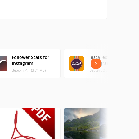
Follower Stats for
InstaText -
Instagram
Instagram Text
Версия: 4.1 (3.74 МБ)
Версия: 2.0 (11.81 МБ)