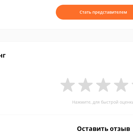
Стать представителем
нг
Нажмите, для быстрой оценк
Оставить отзыв