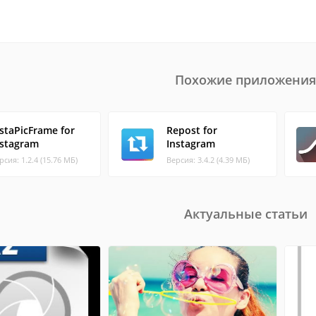
Похожие приложения
nstaPicFrame for
Repost for
nstagram
Instagram
рсия: 1.2.4 (15.76 МБ)
Версия: 3.4.2 (4.39 МБ)
Актуальные статьи