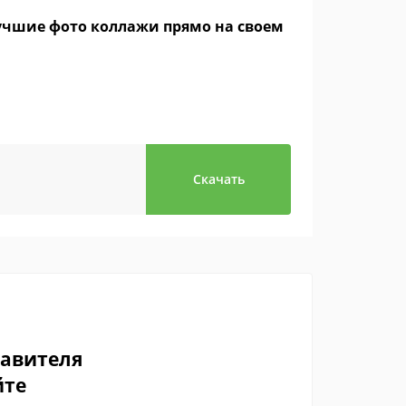
лучшие фото коллажи прямо на своем
Скачать
тавителя
йте