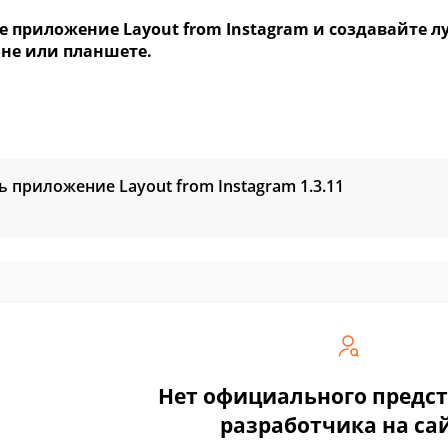
е приложение Layout from Instagram и создавайте 
не или планшете.
ь приложение Layout from Instagram
1.3.11
Нет официального предс
разработчика на са