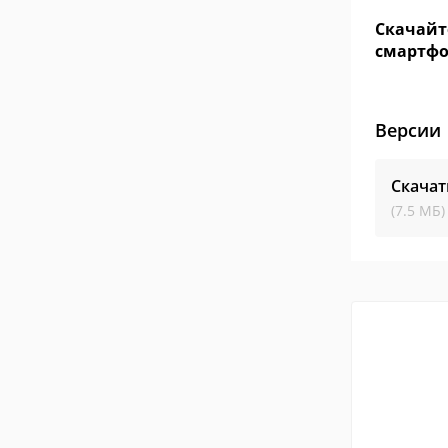
Скачайт
смартфо
Версии
Скачат
(7.5 МБ)