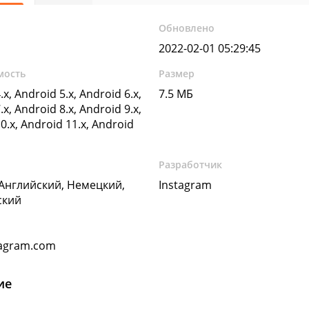
Обновлено
2022-02-01 05:29:45
мость
Размер
.x, Android 5.x, Android 6.x,
7.5 МБ
.x, Android 8.x, Android 9.x,
0.x, Android 11.x, Android
Разработчик
 Английский, Немецкий,
Instagram
ский
agram.com
ие