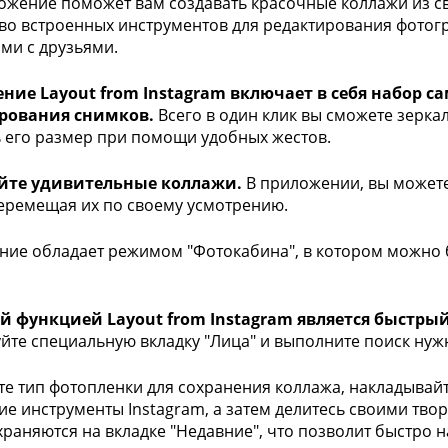
ожение поможет вам создавать красочные коллажи из с
во встроенных инструментов для редактирования фотогр
ми с друзьями.
ние Layout from Instagram включает в себя набор 
рования снимков.
Всего в один клик вы сможете зеркал
 его размер при помощи удобных жестов.
йте удивительные коллажи.
В приложении, вы можете
перемещая их по своему усмотрению.
ие обладает режимом "Фотокабина", в котором можно 
й функцией Layout from Instagram является быстры
йте специальную вкладку "Лица" и выполните поиск нуж
е тип фотопленки для сохранения коллажа, накладывай
ие инструменты Instagram, а затем делитесь своими тво
храняются на вкладке "Недавние", что позволит быстро н