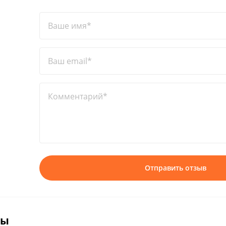
Ваше имя*
Ваш email*
Комментарий*
Отправить отзыв
вы