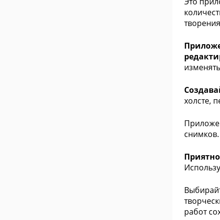
Это прил
количест
творения
Приложе
редакти
изменять
Создава
холсте, 
Приложен
снимков.
Приятно
Использу
Выбирайт
творческ
работ со