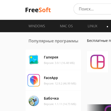
WINDOWS
MAC OS
LINUX
Популярные программы
Бесплатные 
Галерея
Версия: 3.9.1 (16.48 МБ)
FaceApp
Версия: 12.9.2 (46.99 МБ)
Бабочка
Версия: 1.1.11 (14.73 МБ)