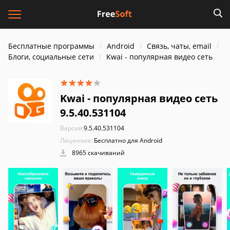
Бесплатные программы
Android
Связь, чаты, email
Блоги, социальные сети
Kwai - популярная видео сеть
Kwai - популярная видео сеть
9.5.40.531104
Версия:
9.5.40.531104
Лицензия:
Бесплатно для Android
8965 скачиваний