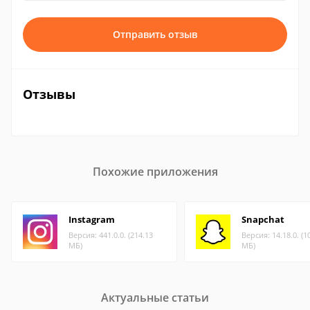
Отправить отзыв
Отзывы
Похожие приложения
Instagram
Snapchat
Версия: 441.0.0. (214.13
Версия: 14.18.0. (1
МБ)
МБ)
Актуальные статьи