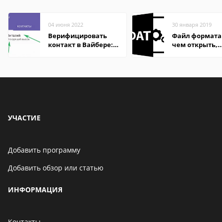
04 июня 2022
30 января 2019
Верифицировать
Файл формата
контакт в Вайбере:
чем открыть,
что это значит
описание,
особенности
УЧАСТИЕ
Добавить программу
Добавить обзор или статью
ИНФОРМАЦИЯ
Контакты