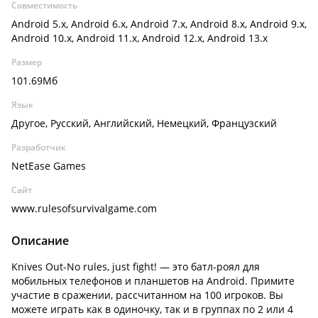
Совместимость
Android 5.x, Android 6.x, Android 7.x, Android 8.x, Android 9.x,
Android 10.x, Android 11.x, Android 12.x, Android 13.x
Размер
101.69Мб
Язык
Другое, Русский, Английский, Немецкий, Французский
Разработчик
NetEase Games
Сайт
www.rulesofsurvivalgame.com
Описание
Knives Out-No rules, just fight! — это батл-роял для
мобильных телефонов и планшетов на Android. Примите
участие в сражении, рассчитанном на 100 игроков. Вы
можете играть как в одиночку, так и в группах по 2 или 4