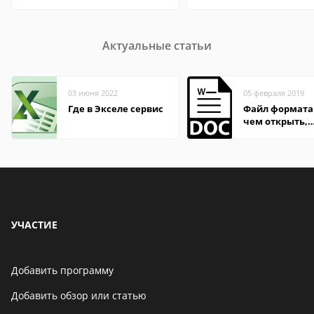
Актуальные статьи
03 июня 2022
05 февраля 2019
Где в Экселе сервис
Файл формата
чем открыть,
описание,
особенности
УЧАСТИЕ
Добавить программу
Добавить обзор или статью