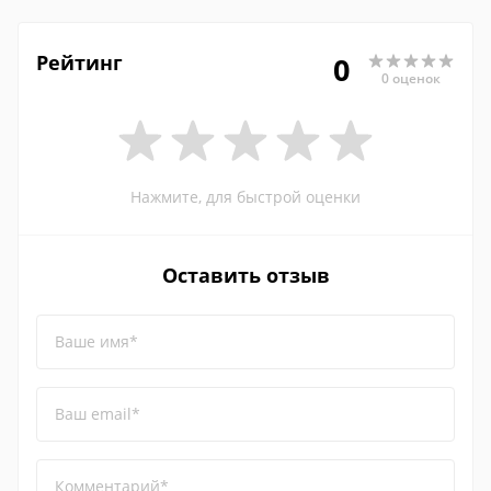
Рейтинг
0
0 оценок
Нажмите, для быстрой оценки
Оставить отзыв
Ваше имя*
Ваш email*
Комментарий*