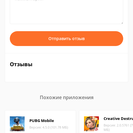
Отправить отзыв
Отзывы
Похожие приложения
Creative Destr
PUBG Mobile
Версия: 2.0.5761 (7
Версия: 4.5.0 (101.78 МБ)
МБ)