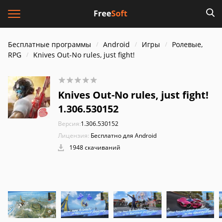
Бесплатные программы
Android
Игры
Ролевые,
RPG
Knives Out-No rules, just fight!
Knives Out-No rules, just fight!
1.306.530152
Версия:
1.306.530152
Лицензия:
Бесплатно для Android
1948 скачиваний