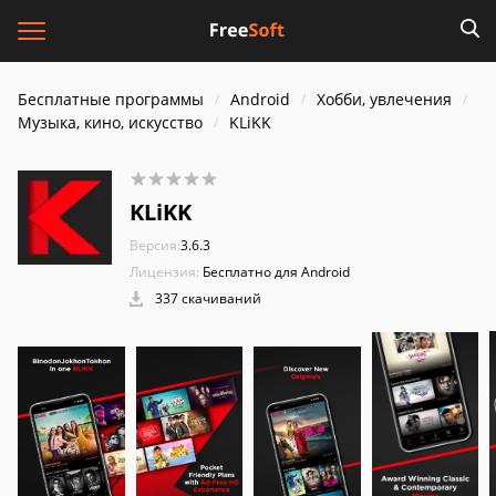
Бесплатные программы
Android
Хобби, увлечения
Музыка, кино, искусство
KLiKK
KLiKK
Версия:
3.6.3
Лицензия:
Бесплатно для Android
337 скачиваний