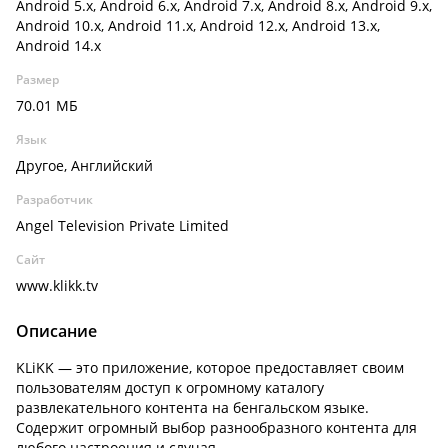
Android 5.x, Android 6.x, Android 7.x, Android 8.x, Android 9.x,
Android 10.x, Android 11.x, Android 12.x, Android 13.x,
Android 14.x
Размер
70.01 МБ
Язык
Другое, Английский
Разработчик
Angel Television Private Limited
Сайт
www.klikk.tv
Описание
KLiKK — это приложение, которое предоставляет своим
пользователям доступ к огромному каталогу
развлекательного контента на бенгальском языке.
Содержит огромный выбор разнообразного контента для
любого настроения и случая.