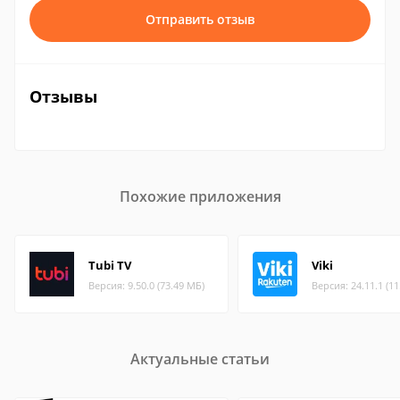
Отправить отзыв
Отзывы
Похожие приложения
Tubi TV
Viki
Версия: 9.50.0 (73.49 МБ)
Версия: 24.11.1 (1
Актуальные статьи