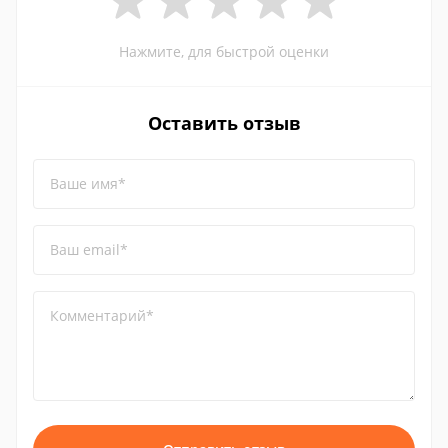
Нажмите, для быстрой оценки
Оставить отзыв
Ваше имя*
Ваш email*
Комментарий*