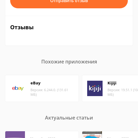
Отправить отзыв
Отзывы
Похожие приложения
eBay
Kijiji
Версия: 6.244.0. (131.61
Версия: 19.51.1 (10
МБ)
МБ)
Актуальные статьи