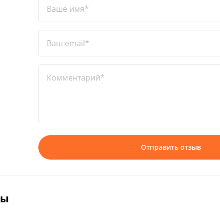
Ваше имя*
Ваш email*
Комментарий*
Отправить отзыв
вы