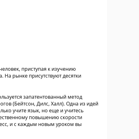
 человек, приступая к изучению
. На рынке присутствуют десятки
ользуется запатентованный метод
ов (Бейтсон, Дилс, Халл). Одна из идей
лько учите язык, но еще и учитесь
существенному повышению скорости
есс, и с каждым новым уроком вы