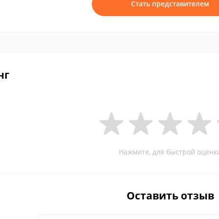
Стать представителем
нг
Нажмите, для быстрой оценк
Оставить отзыв