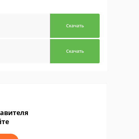
Скачать
Скачать
тавителя
йте