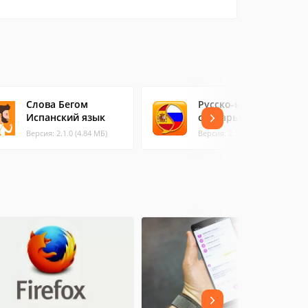
Слова Бегом
Русско-испанский
Испанский язык
словарь
Версия: 2.1.0 (4.84 МБ)
Версия: 2.113 (9.26 МБ)