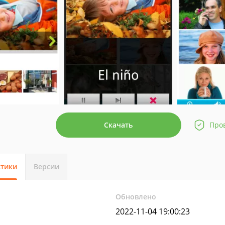
Скачать
Про
стики
Версии
Обновлено
2022-11-04 19:00:23