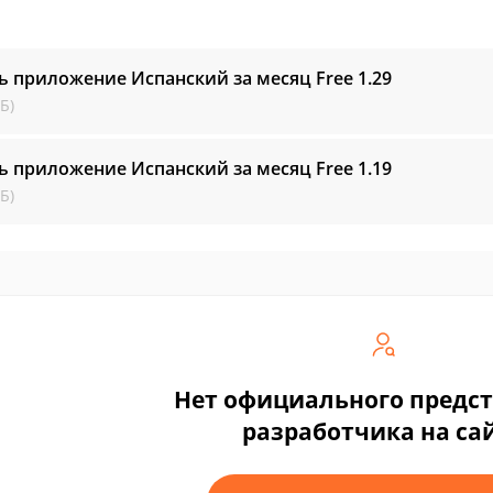
ь приложение Испанский за месяц Free
1.29
Б)
ь приложение Испанский за месяц Free
1.19
Б)
Нет официального предс
разработчика на са