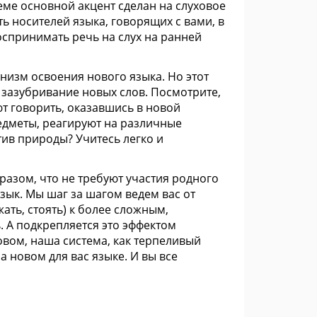
еме основной акцент сделан на слуховое
ь носителей языка, говорящих с вами, в
оспринимать речь на слух на ранней
низм освоения нового языка. Но этот
 зазубривание новых слов. Посмотрите,
ют говорить, оказавшись в новой
едметы, реагируют на различные
тив природы? Учитесь легко и
разом, что не требуют участия родного
зык. Мы шаг за шагом ведем вас от
ать, стоять) к более сложным,
. А подкрепляется это эффектом
вом, наша система, как терпеливый
а новом для вас языке. И вы все