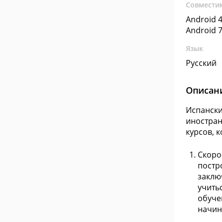
Совмести
Android 4
Android 7
Язык
Русский
Описан
Испански
иностран
курсов, 
Скоро
постр
заклю
учить
обуче
начин