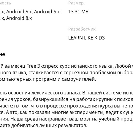
мость
Размер
.x, Android 5.x, Android 6.x,
13.31 МБ
.x, Android 8.x
Разработчик
LEARN LIKE KIDS
ие
й за месяц Free Экспресс курс испанского языка. Любой
ного языка, сталкивается с серьезной проблемой выбора
компьютерных программ и самоучителей.
сть освоения лексического запаса. В нашей системе исп
оения уроков, базирующийся на работах крупных психолог
чается в том, что в процессе прохождения курса вы не то
ся. А это, как показали многие эксперименты, ведет к 
ния. Наша среда настраивает ваш мозг на учебный проц
аете добиваться лучших результатов.