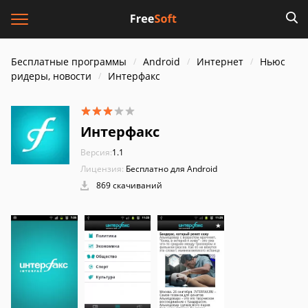
Бесплатные программы
Android
Интернет
Ньюс
ридеры, новости
Интерфакс
Интерфакс
Версия:
1.1
Лицензия:
Бесплатно для Android
869 скачиваний