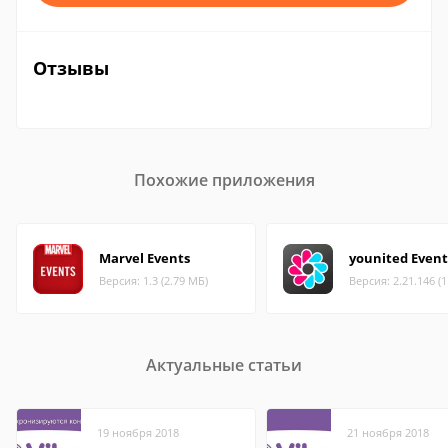
Отзывы
Похожие приложения
Marvel Events
younited Event
Версия: 1.3 (2.79 МБ)
Версия: 2.21.146 (
Актуальные статьи
19 ноября 2018
21 ноября 2018