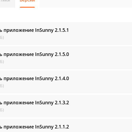
ь приложение InSunny
2.1.5.1
Б)
ь приложение InSunny
2.1.5.0
Б)
ь приложение InSunny
2.1.4.0
Б)
ь приложение InSunny
2.1.3.2
Б)
ь приложение InSunny
2.1.1.2