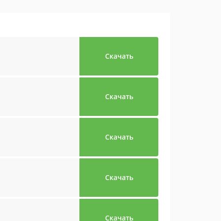
Скачать
Скачать
Скачать
Скачать
Скачать