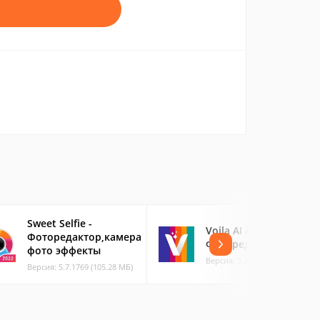
Sweet Selfie -
Voila AI Artist
Фоторедактор,камера
Фоторедактор
фото эффекты
Версия: 3.2 (367 (45.54 МБ)
Версия: 5.7.1769 (105.28 МБ)