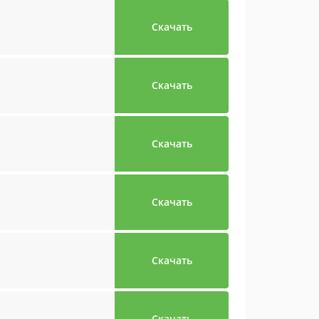
Скачать
Скачать
Скачать
Скачать
Скачать
Скачать