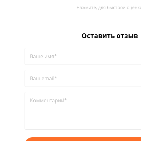
Нажмите, для быстрой оценк
Оставить отзыв
Ваше имя*
Ваш email*
Комментарий*