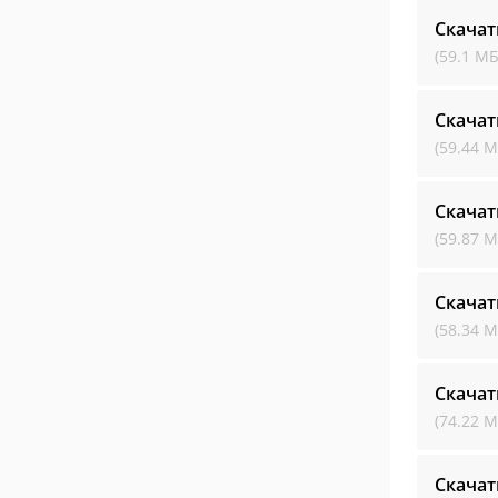
Скачат
(59.1 МБ
Скачат
(59.44 М
Скачат
(59.87 М
Скачат
(58.34 М
Скачат
(74.22 М
Скачат