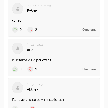
8 месяцев назад
Рубен
супер
0
2
Ответить
1 год назад
Янош
Инстаграм не работает
9
9
Ответить
1 год назад
Aktilek
Пачему инстаграм не работает