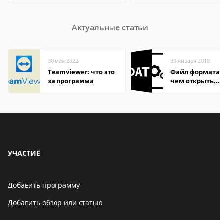
Актуальные статьи
30 мая 2022
30 января 2019
Teamviewer: что это
Файл формата
за программа
чем открыть,
описание,
особенности
УЧАСТИЕ
Добавить программу
Добавить обзор или статью