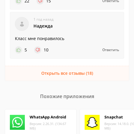
22
15
Ответить
1 год назад
Надежда
Класс мне понравилось
5
10
Ответить
Открыть все отзывы (18)
Похожие приложения
WhatsApp Android
Snapchat
Версия: 2.26.31. (134.67
Версия: 14.18.0. (1
МБ)
МБ)