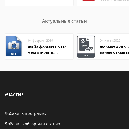
Актуальные статьи
04 февраля 2019
04 июня 2022
Файл формата NEF:
Формат ePub: 
чем открыть,
зачем открыв
описание,
особенности
УЧАСТИЕ
Добавить программу
Добавить обзор или статью