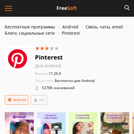
Бесплатные программы
Android
Связь, чаты, email
Блоги, социальные сети
Pinterest
Pinterest
Для Android
Версия:
11.26.0
Лицензия:
Бесплатно для Android
52788 скачиваний
Android
iOS