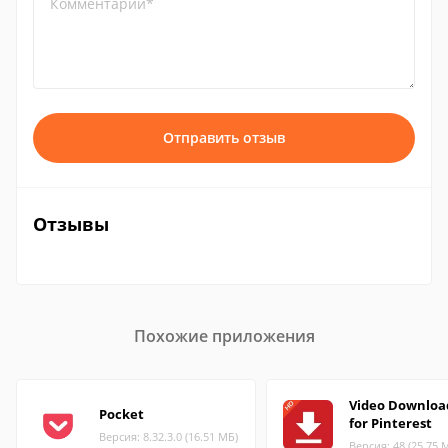
Комментарий*
Отправить отзыв
Отзывы
Похожие приложения
Video Downloa
Pocket
for Pinterest
Версия: 8.32.3.0 (16.51 МБ)
Версия: 48 (25.75 