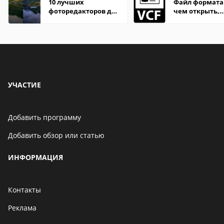
10 лучших
Файл формата 
фоторедакторов для
чем открыть,
Android
описание,
особенности
УЧАСТИЕ
Добавить программу
Добавить обзор или статью
ИНФОРМАЦИЯ
Контакты
Реклама