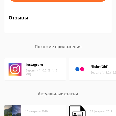
Отзывы
Похожие приложения
Instagram
Flickr (Old)
Версия: 441.0.0. (214.13
Версия: 4.11.2 (16.
МБ)
Актуальные статьи
15 февраля 2019
22 февраля 2019